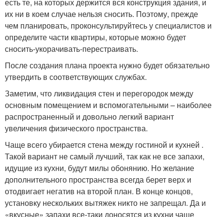
есть те, на которых держится вся конструкция здания, и
их ни в коем случае нельзя сносить. Поэтому, прежде
чем планировать, проконсультируйтесь у специалистов и
определите части квартиры, которые можно будет
сносить-укорачивать-перестраивать.
После создания плана проекта нужно будет обязательно
утвердить в соответствующих службах.
Заметим, что ликвидация стен и перегородок между
основным помещением и вспомогательными – наиболее
распространенный и довольно легкий вариант
увеличения физического пространства.
Чаще всего убирается стена между гостиной и кухней .
Такой вариант не самый лучший, так как не все запахи,
идущие из кухни, будут милы обонянию. Но желание
дополнительного пространства всегда берет верх и
отодвигает негатив на второй план. В конце концов,
установку нескольких вытяжек никто не запрещал. Да и
«вкусные» запахи все-таки доносятся из кухни чаще