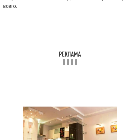
всего.