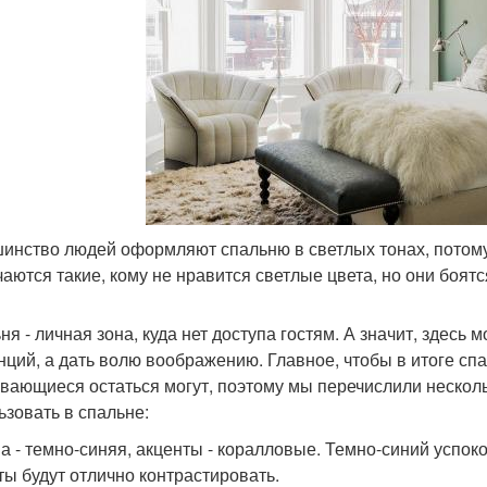
инство людей оформляют спальню в светлых тонах, потому
чаются такие, кому не нравится светлые цвета, но они боятс
ня - личная зона, куда нет доступа гостям. А значит, здесь
нций, а дать волю воображению. Главное, чтобы в итоге сп
вающиеся остаться могут, поэтому мы перечислили несколь
ьзовать в спальне:
а - темно-синяя, акценты - коралловые. Темно-синий успокои
ты будут отлично контрастировать.