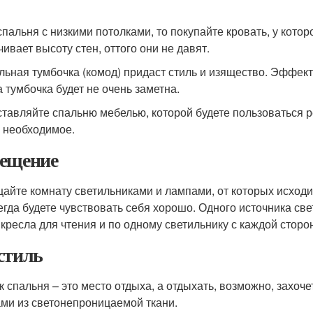
спальня с низкими потолками, то покупайте кровать, у кото
чивает высоту стен, оттого они не давят.
льная тумбочка (комод) придаст стиль и изящество. Эффект
а тумбочка будет не очень заметна.
ставляйте спальню мебелью, которой будете пользоваться р
 необходимое.
ещение
айте комнату светильниками и лампами, от которых исход
егда будете чувствовать себя хорошо. Одного источника св
 кресла для чтения и по одному светильнику с каждой сторо
стиль
ак спальня – это место отдыха, а отдыхать, возможно, захоч
ми из светонепроницаемой ткани.