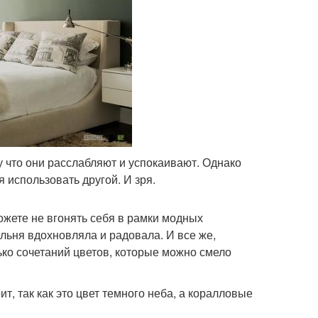
 что они расслабляют и успокаивают. Однако
я использовать другой. И зря.
 можете не вгонять себя в рамки модных
альня вдохновляла и радовала. И все же,
ко сочетаний цветов, которые можно смело
т, так как это цвет темного неба, а коралловые