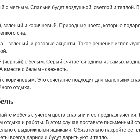
й с мятным. Спальня будет воздушной, светлой и теплой. В
, зеленый и коричневый. Природные цвета, которые подаря
епкого сна.
а – зеленый, и розовые акценты. Такое решение используют
ой.
 (черный) с белым. Серый считается одним из самых модных
 А вместе с белым - свежесть.
 с коричневым. Это сочетание подходит для маленьких спа
йного отдыха.
ель
айте мебель с учетом цвета спальни и ее предназначения
м отдыха и работы. В этом случае поставьте письменный сто
ельно с выдвижными ящиками. Обязательно накройте ее пл
еты всегда дарили и будут дарить уют и тепло.