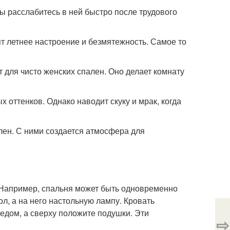
ы расслабитесь в ней быстро после трудового
т летнее настроение и безмятежность. Самое то
 для чисто женских спален. Оно делает комнату
 оттенков. Однако наводит скуку и мрак, когда
лен. С ними создается атмосфера для
. Например, спальня может быть одновременно
л, а на него настольную лампу. Кровать
едом, а сверху положите подушки. Эти
⇨