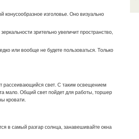
рой конусообразное изголовье. Оно визуально
 зеркальности зрительно увеличит пространство,
едко или вообще не будете пользоваться. Только
ит рассеивающийся свет. С таким освещением
ета мало. Общий свет пойдет для работы, торшер
ны кровати.
ется в самый разгар солнца, занавешивайте окна