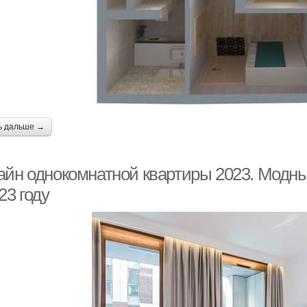
ь дальше →
айн однокомнатной квартиры 2023. Модн
23 году