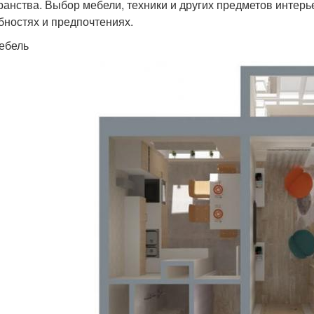
ранства. Выбор мебели, техники и других предметов интер
бностях и предпочтениях.
ебель