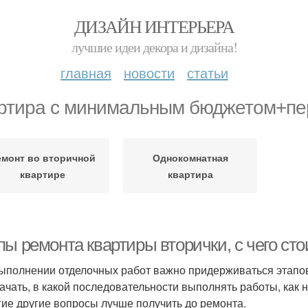
ДИЗАЙН ИНТЕРЬЕРА
лучшие идеи декора и дизайна!
главная
новости
статьи
ртира с минимальным бюджетом+пе
емонт во вторичной
Однокомнатная
квартире
квартира
ы ремонта квартиры вторички, с чего сто
ыполнении отделочных работ важно придерживаться этапов 
начать, в какой последовательности выполнять работы, как 
гие другие вопросы лучше получить до ремонта.