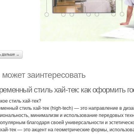
ь дальше →
 может заинтересовать
ременный стиль хай-тек: как оформить го
кое стиль хай-тек?
менный стиль хай-тек (high-tech) — это направление в диза
иональность, минимализм и использование передовых технол
популярным благодаря своей универсальности и эстетическ
 хай-тек — это акцент на геометрические формы, использов