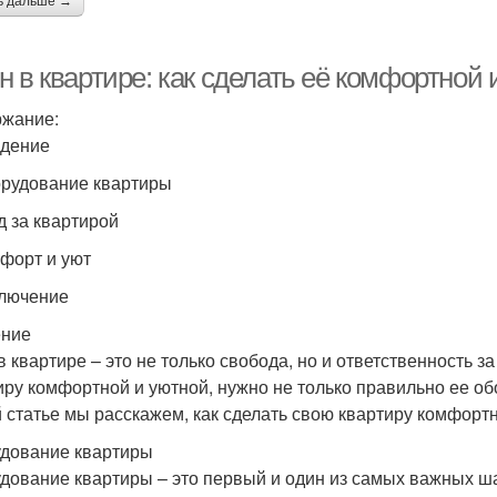
ь дальше →
 в квартире: как сделать её комфортной 
жание:
едение
орудование квартиры
д за квартирой
мфорт и уют
ключение
ение
в квартире – это не только свобода, но и ответственность з
иру комфортной и уютной, нужно не только правильно ее обо
й статье мы расскажем, как сделать свою квартиру комфортн
дование квартиры
дование квартиры – это первый и один из самых важных ша