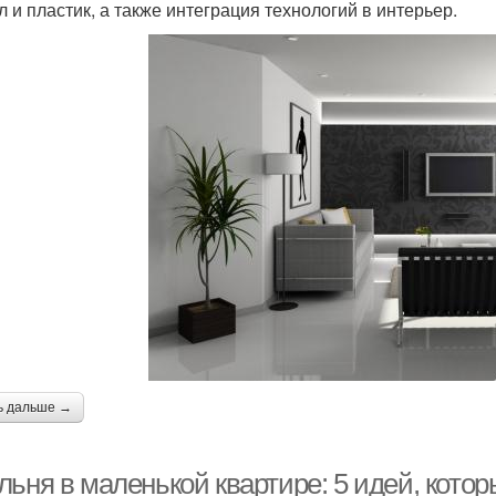
л и пластик, а также интеграция технологий в интерьер.
ь дальше →
льня в маленькой квартире: 5 идей, кото