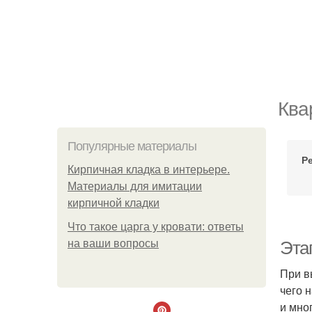
Ква
Популярные материалы
Р
Кирпичная кладка в интерьере.
Материалы для имитации
кирпичной кладки
Что такое царга у кровати: ответы
на ваши вопросы
Этап
При в
чего 
и мно