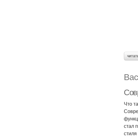
читат
Вас
Сов
Что та
Совре
функц
стал 
стиля