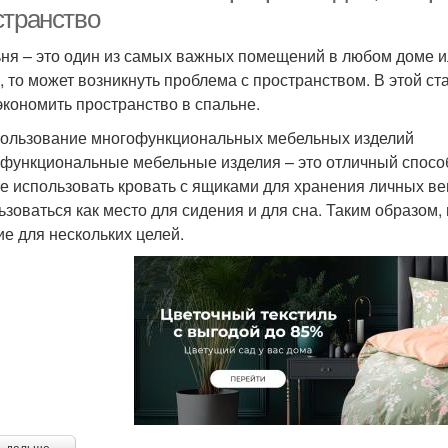
странство
ня – это один из самых важных помещений в любом доме ил
, то может возникнуть проблема с пространством. В этой ст
экономить пространство в спальне.
пользование многофункциональных мебельных изделий
функциональные мебельные изделия – это отличный способ
е использовать кровать с ящиками для хранения личных ве
ьзоваться как место для сидения и для сна. Таким образом
ие для нескольких целей.