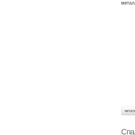
метал
читат
Спа