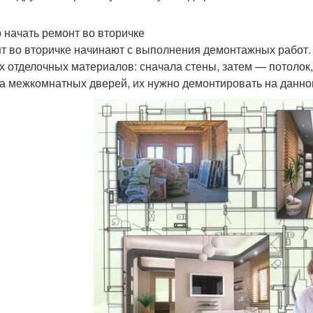
о начать ремонт во вторичке
т во вторичке начинают с выполнения демонтажных работ.
х отделочных материалов: сначала стены, затем — потолок
а межкомнатных дверей, их нужно демонтировать на данно