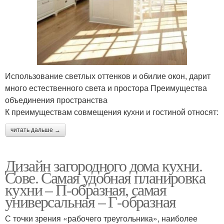
Использование светлых оттенков и обилие окон, дарит
много естественного света и простора Преимущества
объединения пространства
К преимуществам совмещения кухни и гостиной относят:
читать дальше →
Дизайн загородного дома кухни.
Сове. Самая удобная планировка
кухни – П-образная, самая
универсальная – Г-образная
С точки зрения «рабочего треугольника», наиболее