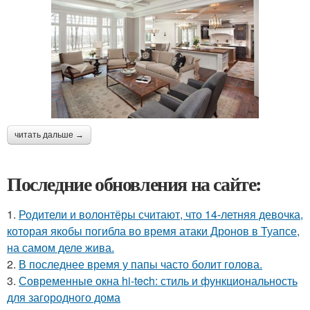
читать дальше →
Последние обновления на сайте:
1.
Родители и волонтёры считают, что 14-летняя девочка,
которая якобы погибла во время атаки Дронов в Туапсе,
на самом деле жива.
2.
В последнее время у папы часто болит голова.
3.
Современные окна hi-tech: стиль и функциональность
для загородного дома