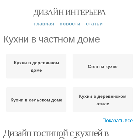
ДИЗАЙН ИНТЕРЬЕРА
главная
новости
статьи
Кухни в частном доме
Кухни в деревянном
Стен на кухне
доме
Кухни в деревенском
Кухни в сельском доме
стиле
Показать все
Дизайн гостиной с кухней в
Дом с камином
Метры в частном доме