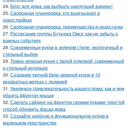
24.
Брус для дома: как выбрать наилучший вариант
25.
Свободная планировка: кто выигрывает в
новостройках
26.
Свободная планировка: преимущества и недостатки
27.
Расписание группы Бутырка Омск: как не забыть о
важных событиях
28.
Современные кухни в зеленом стиле: экологичный и
стильный выбор
29.
Темно-зеленая кухня с белой отделкой: современный
и стильный интерьер
30.
Создание уютной бело-зеленой кухни в 10
квадратных метрах с лоджией
31.
Увеличьте привлекательность вашего дома: как и чем
обшить фронтон крыши
32.
Сделать сайдинг на фронтон своими руками: простой
способ обновить фасад дома
33.
Создайте удобную и функциональную кухню в
маленьком пространстве