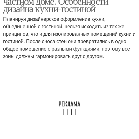
частном доме. Особенности
дизайна кухни-гостиной
Планируя дизайнерское оформление кухни,
Кухни в частных
объединенной с гостиной, нельзя исходить из тех же
Кухни в доме
постройках
принципов, что и для изолированных помещений кухни и
гостиной. После сноса стен они превратились в одно
общее помещение с разными функциями, поэтому все
зоны должны гармонировать друг с другом.