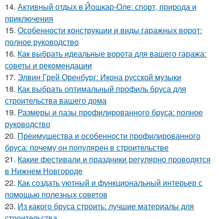
14.
Активный отдых в Йошкар-Оле: спорт, природа и
приключения
15.
Особенности конструкции и виды гаражных ворот:
полное руководство
16.
Как выбрать идеальные ворота для вашего гаража:
советы и рекомендации
17.
Элвин Грей Оренбург: Икона русской музыки
18.
Как выбрать оптимальный профиль бруса для
строительства вашего дома
19.
Размеры и пазы профилированного бруса: полное
руководство
20.
Преимущества и особенности профилированного
бруса: почему он популярен в строительстве
21.
Какие фестивали и праздники регулярно проводятся
в Нижнем Новгороде
22.
Как создать уютный и функциональный интерьер с
помощью полезных советов
23.
Из какого бруса строить: лучшие материалы для
строительства