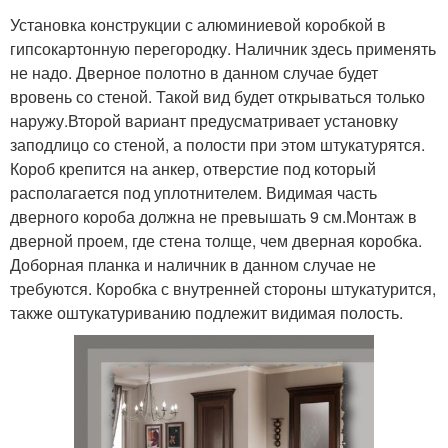
Установка конструкции с алюминиевой коробкой в
гипсокартонную перегородку. Наличник здесь применять
не надо. Дверное полотно в данном случае будет
вровень со стеной. Такой вид будет открываться только
наружу.Второй вариант предусматривает установку
заподлицо со стеной, а полости при этом штукатурятся.
Короб крепится на анкер, отверстие под который
располагается под уплотнителем. Видимая часть
дверного короба должна не превышать 9 см.Монтаж в
дверной проем, где стена толще, чем дверная коробка.
Доборная планка и наличник в данном случае не
требуются. Коробка с внутренней стороны штукатурится,
также оштукатуриванию подлежит видимая полость.