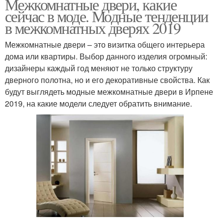
Межкомнатные двери, какие
сейчас в моде. Модные тенденции
в межкомнатных дверях 2019
Межкомнатные двери – это визитка общего интерьера
дома или квартиры. Выбор данного изделия огромный:
дизайнеры каждый год меняют не только структуру
дверного полотна, но и его декоративные свойства. Как
будут выглядеть модные межкомнатные двери в Ирпене
2019, на какие модели следует обратить внимание.