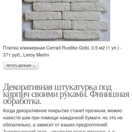
Плитка клинкерная Cerrad Rustiko Gobi, 0.5 м2 (1 уп.) -
371 руб., Leroy Merlin
читать дальше →
Декоративная штукатурка под
кирпич своими руками. Финишная
обработка.
Когда декоративное покрытие станет прочным, можно
навести шик при помощи наждачной бумаги, но это не
обязательно, а зависит от ваших предпочтений.
Завершающий этап – удаление всего лишнего, т. е.