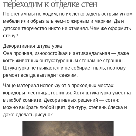
переходим к отделке стен
По стенам мы не ходим, но их легко задеть острым углом
мебели или обрызгать чем-то жирным и марким. Да и
детское творчество никто не отменял. Чем же оформить
стену?
Декоративная штукатурка
Она прочная, износостойкая и антивандальная — даже
когти животных оштукатуренным стенам не страшны.
Штукатурка не пачкается и не собирает пыль, поэтому
ремонт всегда выглядит свежим.
Чаще материал используют в проходных местах:
коридоры, лестница, гостиная. Хотя штукатурка уместна
в любой комнате. Декоративных решений — сотни:
можно выбрать любой цвет, фактуру, степень блеска и
даже сделать рисунок.