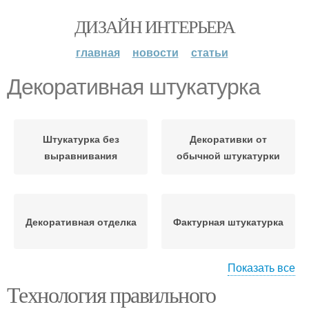
ДИЗАЙН ИНТЕРЬЕРА
главная
новости
статьи
Декоративная штукатурка
Штукатурка без
Декоративки от
выравнивания
обычной штукатурки
Декоративная отделка
Фактурная штукатурка
Показать все
Технология правильного
Декоративный камень
Фасадная штукатурка