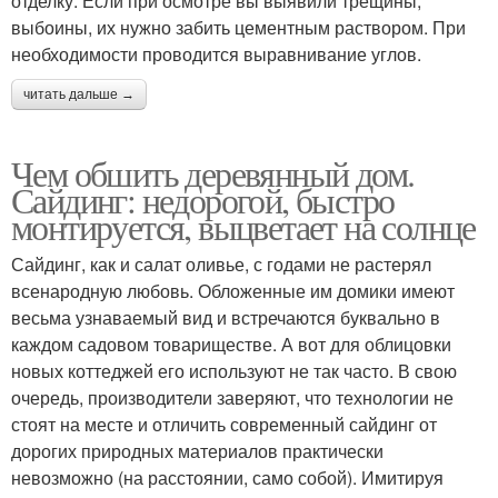
отделку. Если при осмотре вы выявили трещины,
выбоины, их нужно забить цементным раствором. При
необходимости проводится выравнивание углов.
читать дальше →
Чем обшить деревянный дом.
Сайдинг: недорогой, быстро
монтируется, выцветает на солнце
Сайдинг, как и салат оливье, с годами не растерял
всенародную любовь. Обложенные им домики имеют
весьма узнаваемый вид и встречаются буквально в
каждом садовом товариществе. А вот для облицовки
новых коттеджей его используют не так часто. В свою
очередь, производители заверяют, что технологии не
стоят на месте и отличить современный сайдинг от
дорогих природных материалов практически
невозможно (на расстоянии, само собой). Имитируя