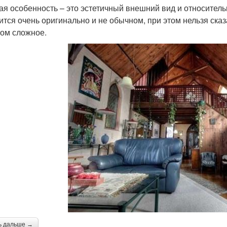
ая особенность – это эстетичный внешний вид и относител
ится очень оригинально и не обычном, при этом нельзя сказ
ом сложное.
ь дальше →