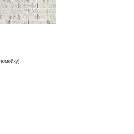
 помойку)