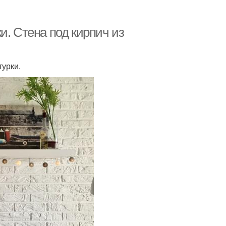
и. Стена под кирпич из
урки.