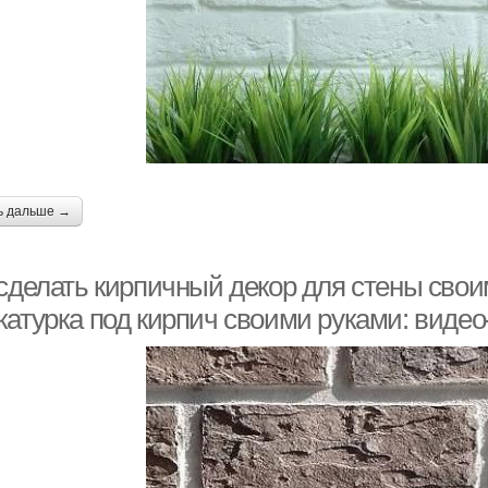
ь дальше →
 сделать кирпичный декор для стены свои
катурка под кирпич своими руками: виде