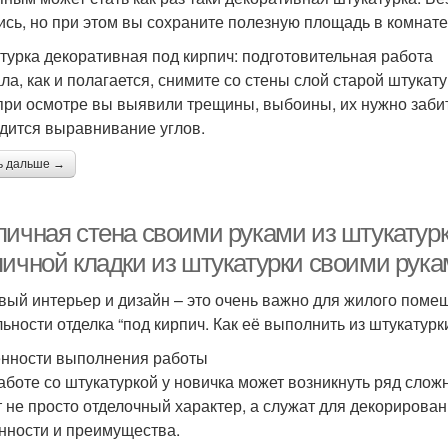
ись, но при этом вы сохраните полезную площадь в комнате
турка декоративная под кирпич: подготовительная работа
ла, как и полагается, снимите со стены слой старой штукат
при осмотре вы выявили трещины, выбоины, их нужно заби
дится выравнивание углов.
ь дальше →
пичная стена своими руками из штукатур
пичной кладки из штукатурки своими рук
вый интерьер и дизайн – это очень важно для жилого помещ
льности отделка “под кирпич. Как её выполнить из штукатур
нности выполнения работы
аботе со штукатуркой у новичка может возникнуть ряд слож
 не просто отделочный характер, а служат для декорировани
нности и преимущества.