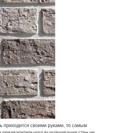
ть приходится своими руками, то самым
ез предварительного выравнивания стен не