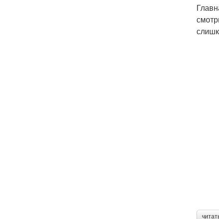
Главн
смотр
слишк
читат