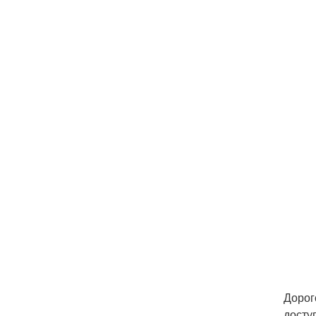
Дорог
досту