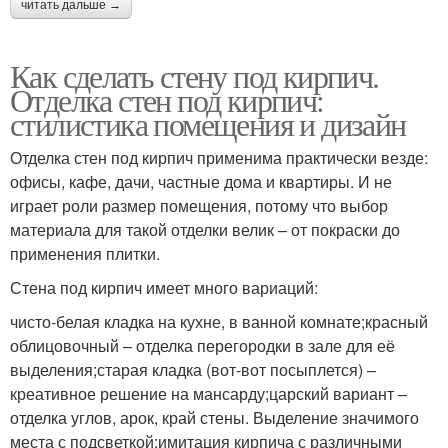
читать дальше →
Как сделать стену под кирпич.
Отделка стен под кирпич:
стилистика помещения и дизайн
Отделка стен под кирпич применима практически везде:
офисы, кафе, дачи, частные дома и квартиры. И не
играет роли размер помещения, потому что выбор
материала для такой отделки велик – от покраски до
применения плитки.
Стена под кирпич имеет много вариаций:
чисто-белая кладка на кухне, в ванной комнате;красный
облицовочный – отделка перегородки в зале для её
выделения;старая кладка (вот-вот посыплется) –
креативное решение на мансарду;царский вариант –
отделка углов, арок, край стены. Выделение значимого
места с подсветкой;имитация кирпича с различными