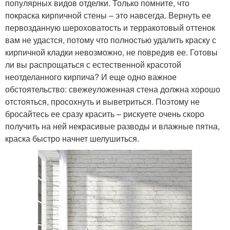
популярных видов отделки. Только помните, что
покраска кирпичной стены – это навсегда. Вернуть ее
первозданную шероховатость и терракотовый оттенок
вам не удастся, потому что полностью удалить краску с
кирпичной кладки невозможно, не повредив ее. Готовы
ли вы распрощаться с естественной красотой
неотделанного кирпича? И еще одно важное
обстоятельство: свежеуложенная стена должна хорошо
отстояться, просохнуть и выветриться. Поэтому не
бросайтесь ее сразу красить – рискуете очень скоро
получить на ней некрасивые разводы и влажные пятна,
краска быстро начнет шелушиться.