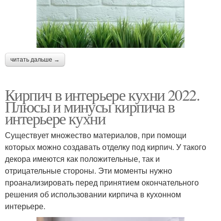
читать дальше →
Кирпич в интерьере кухни 2022.
Плюсы и минусы кирпича в
интерьере кухни
Существует множество материалов, при помощи
которых можно создавать отделку под кирпич. У такого
декора имеются как положительные, так и
отрицательные стороны. Эти моменты нужно
проанализировать перед принятием окончательного
решения об использовании кирпича в кухонном
интерьере.