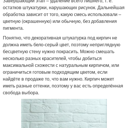
Завершающий этап – удаление всего лишнего, т. е.
остатков штукатурки, нарушающих рисунок. Дальнейшая
обработка зависит от того, какую смесь использовали –
цветную (окрашенную) или обычную, без добавления
пигмента.
Понятно, что декоративная штукатурка под кирпич не
должна иметь бело-серый цвет, поэтому неприглядную
бесцветную стену нужно покрасить. Можно смешать
несколько разных красителей, чтобы добиться
максимальной схожести с натуральным кирпичом, или
ограничиться готовым подходящим цветом, если
найдёте в продаже то, что вам нужно. Кирпич может
иметь разные оттенки, поэтому у вас есть определённая
свобода выбора.