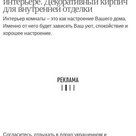
интерьере. Декоративный кирпич
для внутренней отделки
Интерьер комнаты – это как настроение Вашего дома.
Кирпич из гипсовой
Именно от него будет зависеть Ваш уют, спокойствие и
Кирпичи на стене
штукатурки
хорошее настроение.
Согласитесь, отдыхать в плохо украшенном и