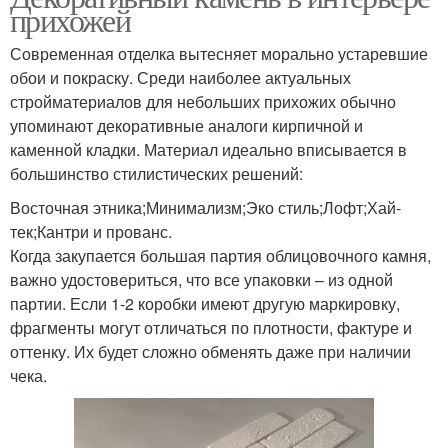
прихожей
Современная отделка вытесняет морально устаревшие
обои и покраску. Среди наиболее актуальных
стройматериалов для небольших прихожих обычно
упоминают декоративные аналоги кирпичной и
каменной кладки. Материал идеально вписывается в
большинство стилистических решений:
Восточная этника;Минимализм;Эко стиль;Лофт;Хай-
тек;Кантри и прованс.
Когда закупается большая партия облицовочного камня,
важно удостовериться, что все упаковки – из одной
партии. Если 1-2 коробки имеют другую маркировку,
фрагменты могут отличаться по плотности, фактуре и
оттенку. Их будет сложно обменять даже при наличии
чека.