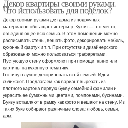
Декор квартиры своими руками.
Что использовать для поделок?
Декор своими руками для дома из подручных
материалов обогащает интерьер. Кухня — это место,
объединяющее всю семью. В этом помещении можно
расписывать стены, вешать фото, декорировать мебель,
кухонный фартук и т.п. При отсутствии дизайнерского
образования можно пользоваться трафаретами.
Пустующую стену оформляют при помощи панно или
картины на кухонную тематику.
Гостиную лучше декорировать всей семьей. Идеи
сближают. Предлагаем как вариант вырезать из
плотного картона первую букву семейной фамилии и
украсить ее бумажными цветами, помпонами, бусинами.
Букву вставляют в рамку как фото и вешают на стену. Из
таких букв собирают различные слова: любовь, семья,
дом.