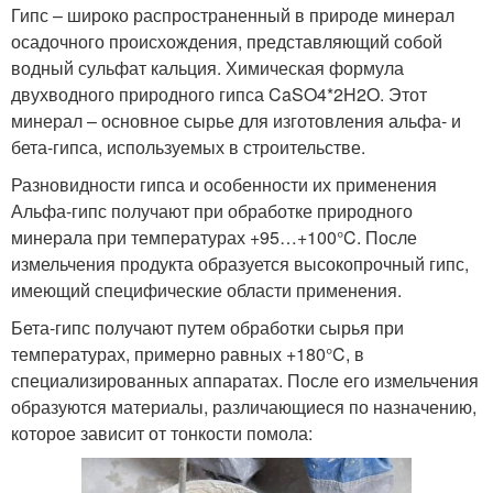
Гипс – широко распространенный в природе минерал
осадочного происхождения, представляющий собой
водный сульфат кальция. Химическая формула
двухводного природного гипса CaSO4*2H2O. Этот
минерал – основное сырье для изготовления альфа- и
бета-гипса, используемых в строительстве.
Разновидности гипса и особенности их применения
Альфа-гипс получают при обработке природного
минерала при температурах +95…+100°C. После
измельчения продукта образуется высокопрочный гипс,
имеющий специфические области применения.
Бета-гипс получают путем обработки сырья при
температурах, примерно равных +180°C, в
специализированных аппаратах. После его измельчения
образуются материалы, различающиеся по назначению,
которое зависит от тонкости помола: