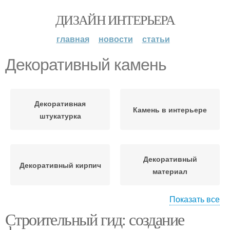
ДИЗАЙН ИНТЕРЬЕРА
главная
новости
статьи
Декоративный камень
Декоративная
Камень в интерьере
штукатурка
Декоративный
Декоративный кирпич
материал
Показать все
Строительный гид: создание
Камень из гипса
Искусственный камень