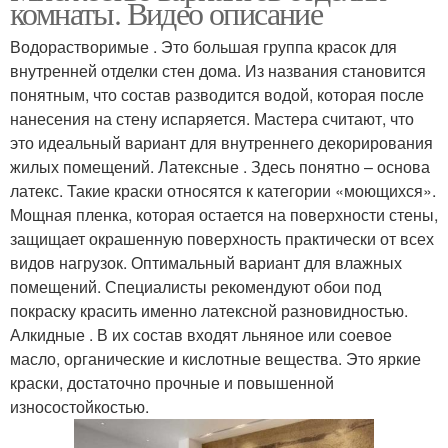
комнаты. Видео описание
Водорастворимые . Это большая группа красок для
внутренней отделки стен дома. Из названия становится
понятным, что состав разводится водой, которая после
нанесения на стену испаряется. Мастера считают, что
это идеальный вариант для внутреннего декорирования
жилых помещений. Латексные . Здесь понятно – основа
латекс. Такие краски относятся к категории «моющихся».
Мощная пленка, которая остается на поверхности стены,
защищает окрашенную поверхность практически от всех
видов нагрузок. Оптимальный вариант для влажных
помещений. Специалисты рекомендуют обои под
покраску красить именно латексной разновидностью.
Алкидные . В их состав входят льняное или соевое
масло, органические и кислотные вещества. Это яркие
краски, достаточно прочные и повышенной
износостойкостью.