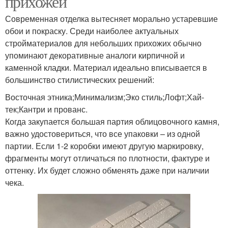
прихожей
Современная отделка вытесняет морально устаревшие
обои и покраску. Среди наиболее актуальных
стройматериалов для небольших прихожих обычно
упоминают декоративные аналоги кирпичной и
каменной кладки. Материал идеально вписывается в
большинство стилистических решений:
Восточная этника;Минимализм;Эко стиль;Лофт;Хай-
тек;Кантри и прованс.
Когда закупается большая партия облицовочного камня,
важно удостовериться, что все упаковки – из одной
партии. Если 1-2 коробки имеют другую маркировку,
фрагменты могут отличаться по плотности, фактуре и
оттенку. Их будет сложно обменять даже при наличии
чека.