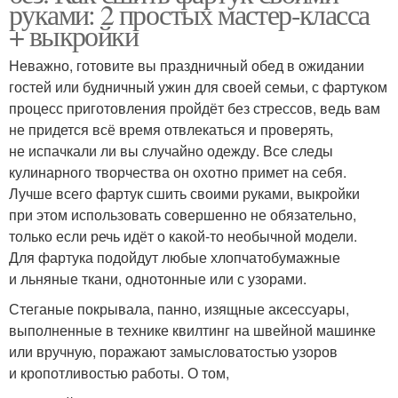
руками: 2 простых мастер-класса
+ выкройки
Неважно, готовите вы праздничный обед в ожидании
гостей или будничный ужин для своей семьи, с фартуком
процесс приготовления пройдёт без стрессов, ведь вам
не придется всё время отвлекаться и проверять,
не испачкали ли вы случайно одежду. Все следы
кулинарного творчества он охотно примет на себя.
Лучше всего фартук сшить своими руками, выкройки
при этом использовать совершенно не обязательно,
только если речь идёт о какой-то необычной модели.
Для фартука подойдут любые хлопчатобумажные
и льняные ткани, однотонные или с узорами.
Стеганые покрывала, панно, изящные аксессуары,
выполненные в технике квилтинг на швейной машинке
или вручную, поражают замысловатостью узоров
и кропотливостью работы. О том,