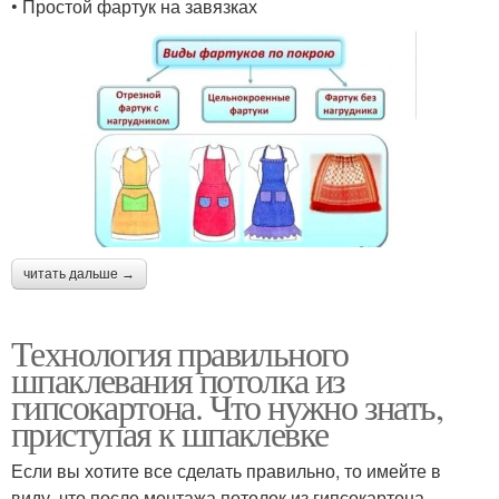
• Простой фартук на завязках
читать дальше →
Технология правильного
шпаклевания потолка из
гипсокартона. Что нужно знать,
приступая к шпаклевке
Если вы хотите все сделать правильно, то имейте в
виду, что после монтажа потолок из гипсокартона