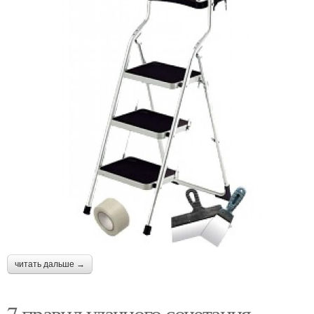
читать дальше →
7 правил удачного сочетания