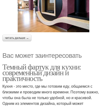
читать дальше →
Вас может заинтересовать
Темный фартук для кухни:
современный дизайн и
практичность
Кухня - это место, где мы готовим еду, общаемся с
близкими и проводим много времени. Поэтому важно,
чтобы она была не только удобной, но и красивой.
Одним из элементов дизайна, который может