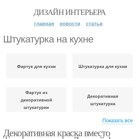
ДИЗАЙН ИНТЕРЬЕРА
главная
новости
статьи
Штукатурка на кухне
Фартук для кухни
Штукатурка для кухни
Фартук из
Декоративная
декоративной
штукатурка
штукатурки
Показать все
Декоративная краска вместо
Кухни с декоративной
Штукатурка на стенах
штукатуркой