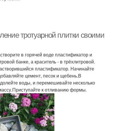
вление тротуарной плитки своими
створите в горячей воде пластификатор и
тровой банке, а краситель - в трёхлитровой.
 растворившийся пластификатор. Начинайте
обавляйте цемент, песок и щебень.В
 долейте воды, и перемешивайте несколько
 массу.Приступайте к отливанию формы.