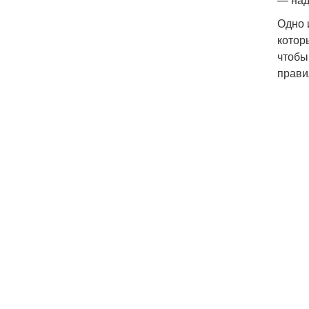
Одно 
котор
чтобы
прави