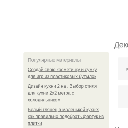
Дек
Популярные материалы
Создай свою косметичку и сумку
для игр из пластиковых бутылок
Дизайн кухни 2 на . Выбор стиля
для кухни 2х2 метра с
холодильником
Белый глянец в маленькой кухне:
как правильно подобрать фартук из
плитки