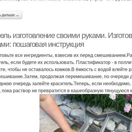
ь дальше →
ель изготовление своими руками. Изгото
ами: пошаговая инструкция
товьте все ингредиенты, взвесив их перед смешиванием.Ра
тель, если будете их использовать. Пластификатор - в полли
те, чтобы не оставалось комков.В ёмкость с водой влейте
ешивание.Затем, продолжая перемешивание, по очереди д
днюю очередь залейте краситель.Теперь, если необходимо,
, пока раствор не превратится в кашеобразную тянущуюся