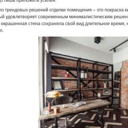
из трендовых решений отделки помещения – это покраска к
ый удовлетворяет современным минималистическим решени
 окрашенная стена сохраняла свой вид длительное время,
л.