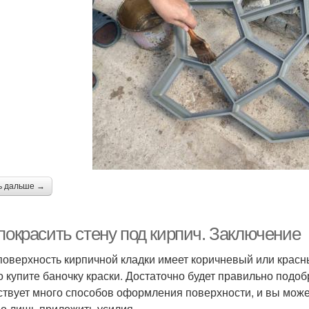
ь дальше →
покрасить стену под кирпич. Заключение
поверхность кирпичной кладки имеет коричневый или красный
о купите баночку краски. Достаточно будет правильно под
твует много способов оформления поверхности, и вы може
о лишь приложить усилия.