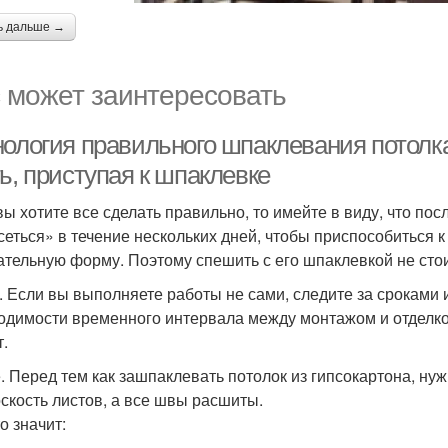
ь дальше →
 может заинтересовать
нология правильного шпаклевания потолка
ь, приступая к шпаклевке
вы хотите все сделать правильно, то имейте в виду, что по
сеться» в течение нескольких дней, чтобы приспособиться 
ательную форму. Поэтому спешить с его шпаклевкой не стои
. Если вы выполняете работы не сами, следите за сроками 
одимости временного интервала между монтажом и отделкой
т.
. Перед тем как зашпаклевать потолок из гипсокартона, нуж
оскость листов, а все швы расшиты.
о значит: