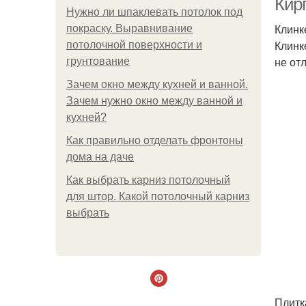
Кир
Нужно ли шпаклевать потолок под
Клинк
покраску. Выравнивание
Клинк
потолочной поверхности и
не от
грунтование
Зачем окно между кухней и ванной.
Зачем нужно окно между ванной и
кухней?
Как правильно отделать фронтоны
дома на даче
Как выбрать карниз потолочный
для штор. Какой потолочный карниз
выбрать
Плитка