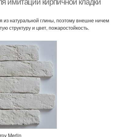
ля имитации кирпичной кладки
ся из натуральной глины, поэтому внешне ничем
тую структуру и цвет, пожаростойкость.
roy Merlin