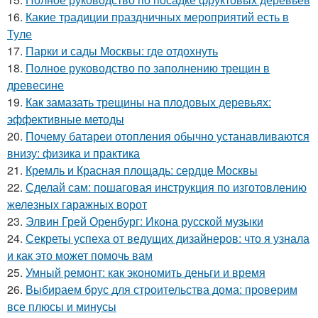
16.
Какие традиции праздничных мероприятий есть в
Туле
17.
Парки и сады Москвы: где отдохнуть
18.
Полное руководство по заполнению трещин в
древесине
19.
Как замазать трещины на плодовых деревьях:
эффективные методы
20.
Почему батареи отопления обычно устанавливаются
внизу: физика и практика
21.
Кремль и Красная площадь: сердце Москвы
22.
Сделай сам: пошаговая инструкция по изготовлению
железных гаражных ворот
23.
Элвин Грей Оренбург: Икона русской музыки
24.
Секреты успеха от ведущих дизайнеров: что я узнала
и как это может помочь вам
25.
Умный ремонт: как экономить деньги и время
26.
Выбираем брус для строительства дома: проверим
все плюсы и минусы