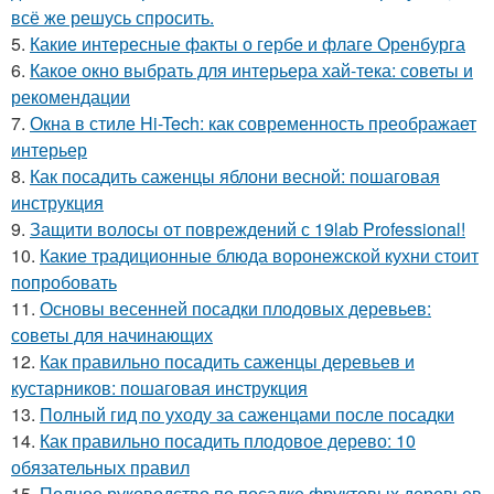
всё же решусь спросить.
5.
Какие интересные факты о гербе и флаге Оренбурга
6.
Какое окно выбрать для интерьера хай-тека: советы и
рекомендации
7.
Окна в стиле Hi-Tech: как современность преображает
интерьер
8.
Как посадить саженцы яблони весной: пошаговая
инструкция
9.
Защити волосы от повреждений с 19lab Professional!
10.
Какие традиционные блюда воронежской кухни стоит
попробовать
11.
Основы весенней посадки плодовых деревьев:
советы для начинающих
12.
Как правильно посадить саженцы деревьев и
кустарников: пошаговая инструкция
13.
Полный гид по уходу за саженцами после посадки
14.
Как правильно посадить плодовое дерево: 10
обязательных правил
15.
Полное руководство по посадке фруктовых деревьев