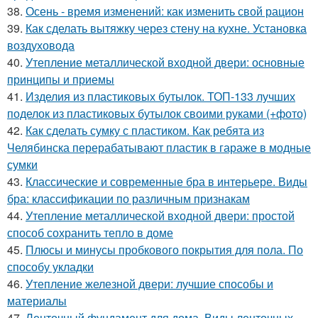
38.
Осень - время изменений: как изменить свой рацион
39.
Как сделать вытяжку через стену на кухне. Установка
воздуховода
40.
Утепление металлической входной двери: основные
принципы и приемы
41.
Изделия из пластиковых бутылок. ТОП-133 лучших
поделок из пластиковых бутылок своими руками (+фото)
42.
Как сделать сумку с пластиком. Как ребята из
Челябинска перерабатывают пластик в гараже в модные
сумки
43.
Классические и современные бра в интерьере. Виды
бра: классификации по различным признакам
44.
Утепление металлической входной двери: простой
способ сохранить тепло в доме
45.
Плюсы и минусы пробкового покрытия для пола. По
способу укладки
46.
Утепление железной двери: лучшие способы и
материалы
47.
Ленточный фундамент для дома. Виды ленточных