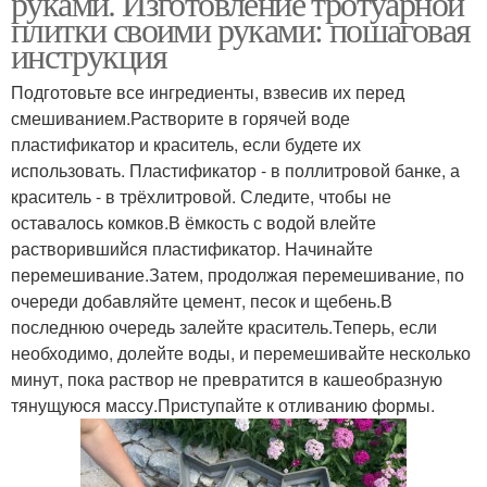
руками. Изготовление тротуарной
плитки своими руками: пошаговая
инструкция
Подготовьте все ингредиенты, взвесив их перед
смешиванием.Растворите в горячей воде
пластификатор и краситель, если будете их
использовать. Пластификатор - в поллитровой банке, а
краситель - в трёхлитровой. Следите, чтобы не
оставалось комков.В ёмкость с водой влейте
растворившийся пластификатор. Начинайте
перемешивание.Затем, продолжая перемешивание, по
очереди добавляйте цемент, песок и щебень.В
последнюю очередь залейте краситель.Теперь, если
необходимо, долейте воды, и перемешивайте несколько
минут, пока раствор не превратится в кашеобразную
тянущуюся массу.Приступайте к отливанию формы.