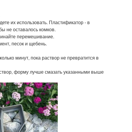
.
дете их использовать. Пластификатор - в
обы не оставалось комков.
ачинайте перемешивание.
ент, песок и щебень.
олько минут, пока раствор не превратится в
аствор, форму лучше смазать указанными выше