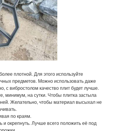
более плотной. Для этого используйте
ручных предметов. Можно использовать даже
но, с вибростолом качество плит будет лучше.
е, минимум, на сутки. Чтобы плитка застыла
дней. Желательно, чтобы материал высыхал не
чивать.
ивая по краям.
ь и окрепнуть. Лучше всего положить её под
орожки.