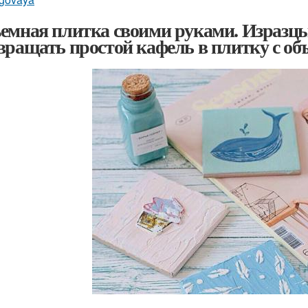
емная плитка своими руками. Изразц
вращать простой кафель в плитку с о