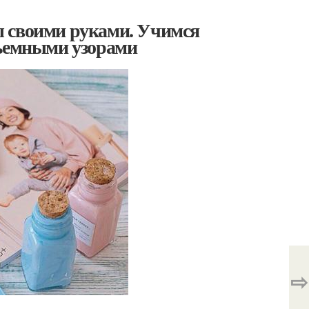
ы своими руками. Учимся
бъемными узорами
⇨