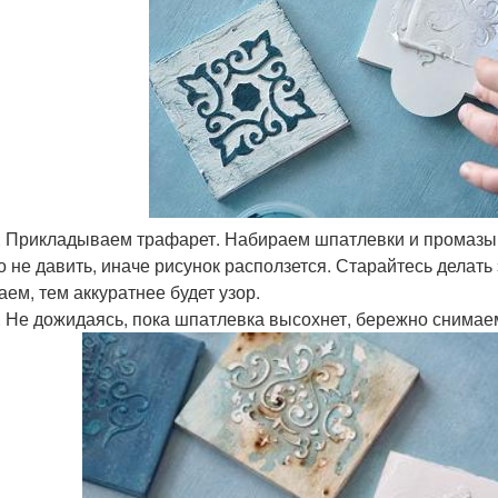
. Прикладываем трафарет. Набираем шпатлевки и промазыва
о не давить, иначе рисунок расползется. Старайтесь делать
аем, тем аккуратнее будет узор.
. Не дожидаясь, пока шпатлевка высохнет, бережно снимаем