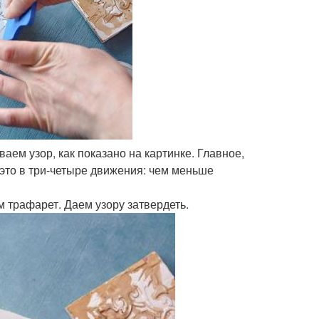
ем узор, как показано на картинке. Главное,
 это в три-четыре движения: чем меньше
 трафарет. Даем узору затвердеть.