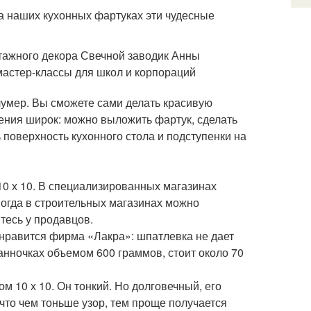
на наших кухонных фартуках эти чудесные
нтажного декора Свечной заводик Анны
мастер-классы для школ и корпораций
лумер. Вы сможете сами делать красивую
нения широк: можно выложить фартук, сделать
 поверхность кухонного стола и подступенки на
10 х 10. В специализированных магазинах
иногда в строительных магазинах можно
тесь у продавцов.
е нравится фирма «Лакра»: шпатлевка не дает
ванночках объемом 600 граммов, стоит около 70
ом 10 х 10. Он тонкий. Но долговечный, его
что чем тоньше узор, тем проще получается