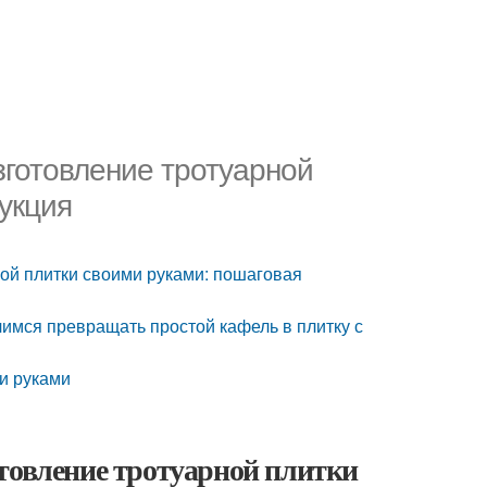
зготовление тротуарной
укция
ой плитки своими руками: пошаговая
имся превращать простой кафель в плитку с
и руками
товление тротуарной плитки