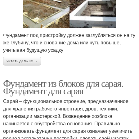
Фундамент под пристройку должен заглубляться он на ту
же глубину, что и снование дома или чуть повыше,
учитывая будущую усадку
читать дальше →
Фундамент из блоков для сарая.
Фундамент для сарая
Сарай – функциональное строение, предназначенное
для хранения рабочего инвентаря, дров, техники,
организации мастерской. Возведение хозблока
начинается с обустройства основания. Правильно
организовать фундамент для сарая означает увеличить
период эксплуатации постройки, сделать свой участок