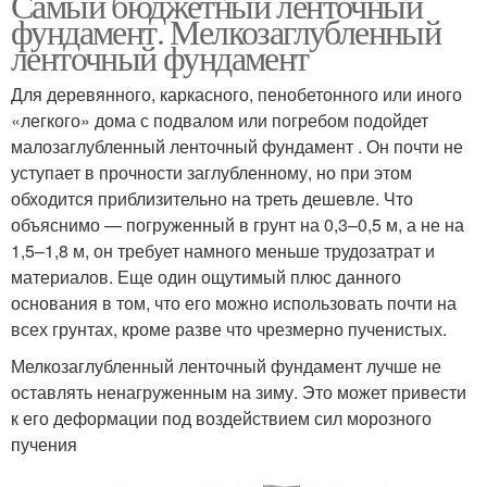
Самый бюджетный ленточный
фундамент. Мелкозаглубленный
ленточный фундамент
Для деревянного, каркасного, пенобетонного или иного
«легкого» дома с подвалом или погребом подойдет
малозаглубленный ленточный фундамент . Он почти не
уступает в прочности заглубленному, но при этом
обходится приблизительно на треть дешевле. Что
объяснимо — погруженный в грунт на 0,3–0,5 м, а не на
1,5–1,8 м, он требует намного меньше трудозатрат и
материалов. Еще один ощутимый плюс данного
основания в том, что его можно использовать почти на
всех грунтах, кроме разве что чрезмерно пученистых.
Мелкозаглубленный ленточный фундамент лучше не
оставлять ненагруженным на зиму. Это может привести
к его деформации под воздействием сил морозного
пучения