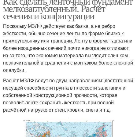
Как сделать ленточный фундамент
мелкозаглубленный. Расчёт
сечения и конфигурации
Поскольку МЗЛФ действует как балка, а не ребро
жёсткости, обычно сечение ленты по форме близко к
прямоугольнику или трапеции. Ленту в форме тавра или
более изощренных сечений почти никогда не отливают
из-за того, что экономия материала выглядит слишком
незначительной в сравнении с монтажом более сложной
опалубки .
Расчёт МЗЛФ ведут по двум направлениям: достаточной
несущей способности грунта в плоскости залегания и
собственной конструкционной прочности, которая
позволит ленте сохранить жёсткость при полной
расчётной нагрузке от стен, кровли, снега и т.д.