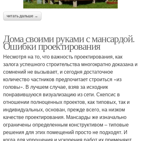
читать дальше →
Дома своими руками с мансардой.
Ошибки проектирования
Несмотря на то, что важность проектирования, как
залога успешного строительства многократно доказана и
сомнений не вызывает, и сегодня достаточное
количество частников предпочитает строиться «из
головы». В лучшем случае, взяв за исходник
понравившуюся визуализацию из сети. Скепсис в
отношении полноценных проектов, как типовых, так и
индивидуальных, основан, прежде всего, на низком
качестве проектирования. Мансарды же изначально
ограничены определенным конструктивом – типовые
решения для этих помещений просто не подходят. И
когда для упрощения и ускорения работ их применяют,