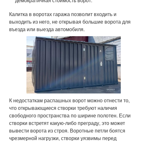
демократичная стоимость ворот.
Калитка в воротах гаража позволит входить и
выходить из него, не открывая большие ворота для
въезда или выезда автомобиля.
К недостаткам распашных ворот можно отнести то,
что открывающиеся створки требуют наличия
свободного пространства по ширине полотен. Если
створки встретят какую-либо преграду, это может
вывести ворота из строя. Воротные петли боятся
чрезмерной нагрузки, створки уязвимы перед