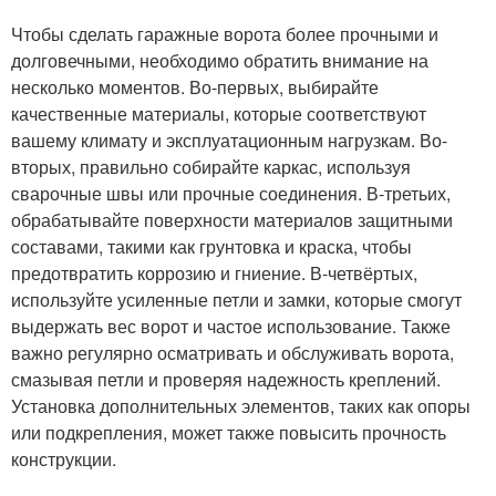
Чтобы сделать гаражные ворота более прочными и
долговечными, необходимо обратить внимание на
несколько моментов. Во-первых, выбирайте
качественные материалы, которые соответствуют
вашему климату и эксплуатационным нагрузкам. Во-
вторых, правильно собирайте каркас, используя
сварочные швы или прочные соединения. В-третьих,
обрабатывайте поверхности материалов защитными
составами, такими как грунтовка и краска, чтобы
предотвратить коррозию и гниение. В-четвёртых,
используйте усиленные петли и замки, которые смогут
выдержать вес ворот и частое использование. Также
важно регулярно осматривать и обслуживать ворота,
смазывая петли и проверяя надежность креплений.
Установка дополнительных элементов, таких как опоры
или подкрепления, может также повысить прочность
конструкции.