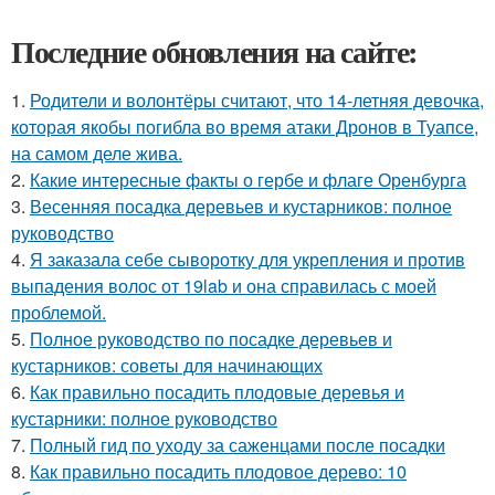
Последние обновления на сайте:
1.
Родители и волонтёры считают, что 14-летняя девочка,
которая якобы погибла во время атаки Дронов в Туапсе,
на самом деле жива.
2.
Какие интересные факты о гербе и флаге Оренбурга
3.
Весенняя посадка деревьев и кустарников: полное
руководство
4.
Я заказала себе сыворотку для укрепления и против
выпадения волос от 19lab и она справилась с моей
проблемой.
5.
Полное руководство по посадке деревьев и
кустарников: советы для начинающих
6.
Как правильно посадить плодовые деревья и
кустарники: полное руководство
7.
Полный гид по уходу за саженцами после посадки
8.
Как правильно посадить плодовое дерево: 10