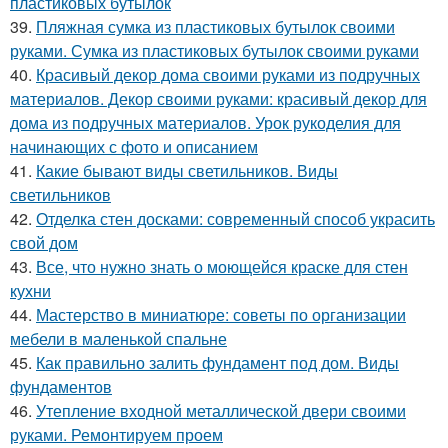
пластиковых бутылок
39.
Пляжная сумка из пластиковых бутылок своими
руками. Сумка из пластиковых бутылок своими руками
40.
Красивый декор дома своими руками из подручных
материалов. Декор своими руками: красивый декор для
дома из подручных материалов. Урок рукоделия для
начинающих с фото и описанием
41.
Какие бывают виды светильников. Виды
светильников
42.
Отделка стен досками: современный способ украсить
свой дом
43.
Все, что нужно знать о моющейся краске для стен
кухни
44.
Мастерство в миниатюре: советы по организации
мебели в маленькой спальне
45.
Как правильно залить фундамент под дом. Виды
фундаментов
46.
Утепление входной металлической двери своими
руками. Ремонтируем проем