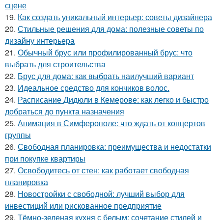
сцене
19.
Как создать уникальный интерьер: советы дизайнера
20.
Стильные решения для дома: полезные советы по
дизайну интерьера
21.
Обычный брус или профилированный брус: что
выбрать для строительства
22.
Брус для дома: как выбрать наилучший вариант
23.
Идеальное средство для кончиков волос.
24.
Расписание Дидюли в Кемерове: как легко и быстро
добраться до пункта назначения
25.
Анимация в Симферополе: что ждать от концертов
группы
26.
Свободная планировка: преимущества и недостатки
при покупке квартиры
27.
Освободитесь от стен: как работает свободная
планировка
28.
Новостройки с свободной: лучший выбор для
инвестиций или рискованное предприятие
29.
Тёмно-зеленая кухня с белым: сочетание стилей и