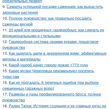
обязательных правил
9.
Секреты успешной посадки саженцев: как вырастить
здоровые растения
10.
Полное руководство: как правильно посадить
саженцы весной
11.
20 идей для крошечных гардеробных: как сделать их
функциональными и стильными
12.
Гардеробная система своими руками: пошаговое
руководство
13.
Как заделать щели в деревянном доме: эффективные
методы и материалы
14.
Какой ущерб нанес городу пожар 1773 года
15.
Какие музеи Череповца рекомендуют посетить
туристам
16.
Как не прогадать: 6 типичных ошибок при выборе
секционных гаражных ворот
17.
Размеры и пазы профилированного бруса: полное
руководство
18.
Радио Тапок: История создания и их главные хиты на