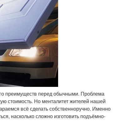
ого преимуществ перед обычными. Проблема
кую стоимость. Но менталитет жителей нашей
стараемся всё сделать собственноручно. Именно
ться, насколько сложно изготовить подъёмно-