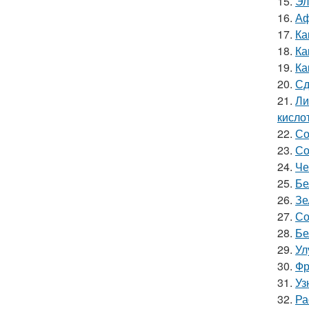
15.
Эл
16.
Аф
17.
Ка
18.
Ка
19.
Ка
20.
Сд
21.
Ли
кислот
22.
Со
23.
Со
24.
Че
25.
Бе
26.
Зе
27.
Со
28.
Бе
29.
Ул
30.
Фр
31.
Уз
32.
Ра