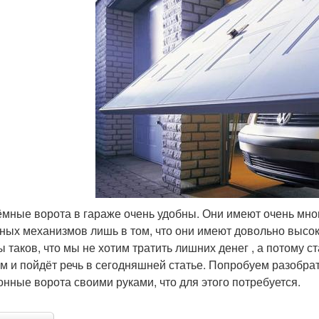
мные ворота в гараже очень удобны. Они имеют очень мн
ных механизмов лишь в том, что они имеют довольно высо
ы таков, что мы не хотим тратить лишних денег , а потому 
ом и пойдёт речь в сегодняшней статье. Попробуем разобра
онные ворота своими руками, что для этого потребуется.