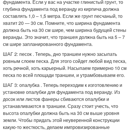
фундамента. Если у вас на участке глинистый грунт, то
глубина фундамента под веранду из кирпича должна
составлять 1,0 – 1,5 метра. Если же грунт песчаный, то
хватит 20 — 30 см. Помните, что ширина фундамента
должна быть на 30 см шире, чем ширина будущей стены
веранды. Это значит, что траншея должна быть на 5 – 7
см шире запланированного фундамента.
ШАГ 2: песок . Теперь, дно траншеи нужно засыпать
ровным слоем песка. Для этого сойдет любой вид песка,
хоть речной, хоть карьерный. Насыпаем примерно 10 см
песка по всей площади траншеи, и утрамбовываем его.
ШАГ 3: опалубка . Теперь переходим к изготовлению и
установке опалубки для фундамента под веранду. Из
досок или листов фанеры сбиваются опалубки и
устанавливаются в траншеи. Сразу стоит учесть, что
высота опалубки должна быть на 30 см выше уровня
земли. Чтобы придать этой неуверенной конструкции
какую-то жесткость, делаем импровизированные