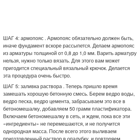
ШАГ 4: армопояс . Армопояс обязательно должен быть,
иначе фундамент вскоре рассыпется. Делаем армопояс
из арматуры толщиной от 0,8 до 1,0 мм. Варить арматуру
нельзя, нужно только вязать. Для этого вам может
пригодится специальный вязальный крючок. Делается
эта процедура очень быстро.
ШАГ 5: заливка раствора . Теперь пришло время
замешать хорошую бетонную смесь. Берем ведро воды,
ведро песка, ведро цемента, забрасываем это все в
бетономешалку, добавляем 50 грамм пластификатора.
Включаем бетономешалку в сеть, и ждем, пока все эти
«ингредиенты» не перемешаются, и не получится
однородная масса. После всего этого выливаем
приготовленный раствор в опалубку, и повторяем