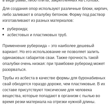
Для создания опор используют различные блоки, кирпич,
либо заливают в опалубку бетоном. Форму под раствор
изготавливают из разных материалов:
рубероида;
асбестовых и пластиковых труб.
Применение рубероида – это наиболее дешевый
вариант. Но его использование не позволяет залить
одинаковых габаритов сваи. Также прочность такой
опалубки очень низкая: при трамбовке рубероид может
разорваться.
Трубы из асбеста в качестве формы для буронабивных
свай обходятся гораздо дороже, чем пластиковые. В их
составе присутствуют токсические для человека
вещества, которые попадают в организм с пылью во
время резки материала на отрезки нужной длины.