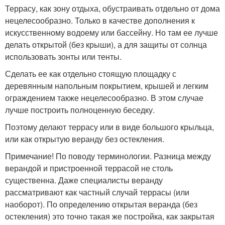
Террасу, как зону отдыха, обустраивать отдельно от дома
нецелесообразно. Только в качестве дополнения к
искусственному водоему или бассейну. Но там ее лучше
делать открытой (без крыши), а для защиты от солнца
использовать зонты или тенты.
Сделать ее как отдельно стоящую площадку с
деревянным напольным покрытием, крышей и легким
ограждением также нецелесообразно. В этом случае
лучше построить полноценную беседку.
Поэтому делают террасу или в виде большого крыльца,
или как открытую веранду без остекления.
Примечание! По поводу терминологии. Разница между
верандой и пристроенной террасой не столь
существенна. Даже специалисты веранду
рассматривают как частный случай террасы (или
наоборот). По определению открытая веранда (без
остекления) это точно такая же постройка, как закрытая