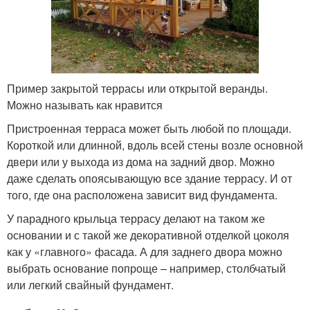
Пример закрытой террасы или открытой веранды.
Можно называть как нравится
Пристроенная терраса может быть любой по площади.
Короткой или длинной, вдоль всей стены возле основной
двери или у выхода из дома на задний двор. Можно
даже сделать опоясывающую все здание террасу. И от
того, где она расположена зависит вид фундамента.
У парадного крыльца террасу делают на таком же
основании и с такой же декоративной отделкой цоколя
как у «главного» фасада. А для заднего двора можно
выбрать основание попроще – например, столбчатый
или легкий свайный фундамент.