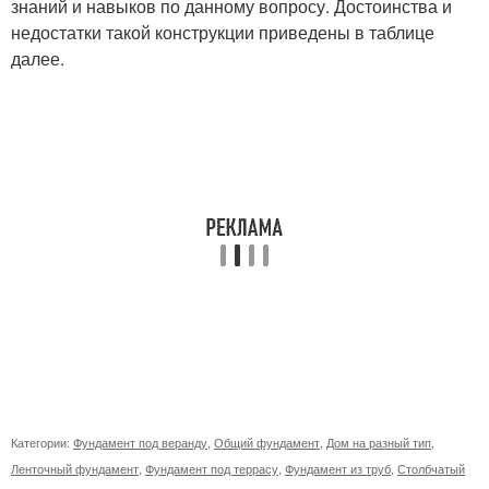
знаний и навыков по данному вопросу. Достоинства и
недостатки такой конструкции приведены в таблице
далее.
Категории:
Фундамент под веранду
,
Общий фундамент
,
Дом на разный тип
,
Ленточный фундамент
,
Фундамент под террасу
,
Фундамент из труб
,
Столбчатый