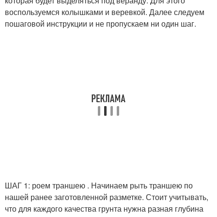
которая будет выделяться под веранду. Для этого
воспользуемся колышками и веревкой. Далее следуем
пошаговой инструкции и не пропускаем ни один шаг.
ШАГ 1: роем траншею . Начинаем рыть траншею по
нашей ранее заготовленной разметке. Стоит учитывать,
что для каждого качества грунта нужна разная глубина