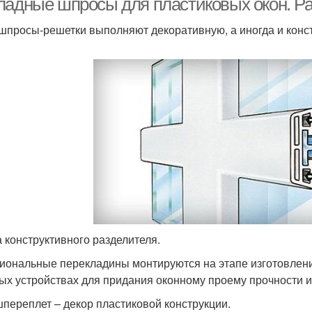
ладные шпросы для пластиковых окон. Ра
 шпросы-решетки выполняют декоративную, а иногда и конс
 конструктивного разделителя.
иональные перекладины монтируются на этапе изготовлени
ых устройствах для придания оконному проему прочности и
переплет – декор пластиковой конструкции.