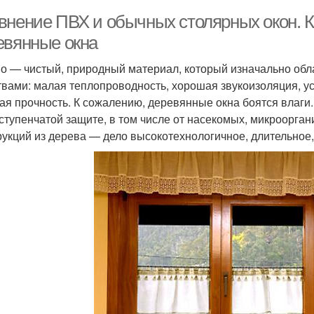
внение ПВХ и обычных столярных окон. 
евянные окна
о — чистый, природный материал, который изначально обл
твами: малая теплопроводность, хорошая звукоизоляция, у
ая прочность. К сожалению, деревянные окна боятся влаги
ступенчатой защите, в том числе от насекомых, микроорган
рукций из дерева — дело высокотехнологичное, длительное,