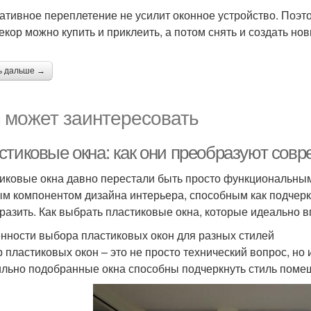
ативное переплетение не усилит оконное устройство. Поэ
декор можно купить и приклеить, а потом снять и создать но
ь дальше →
 может заинтересовать
стиковые окна: как они преобразуют сов
иковые окна давно перестали быть просто функциональным
м компонентом дизайна интерьера, способным как подчеркн
разить. Как выбрать пластиковые окна, которые идеально 
нности выбора пластиковых окон для разных стилей
 пластиковых окон – это не просто технический вопрос, но
льно подобранные окна способны подчеркнуть стиль поме