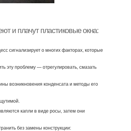
еют и плачут пластиковые окна:
цесс сигнализирует о многих факторах, которые
ить эту проблему — отрегулировать, смазать
ины возникновения конденсата и методы его
ощутимой.
вляются капли в виде росы, затем они
транить без замены конструкции: