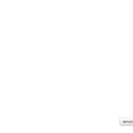
читат