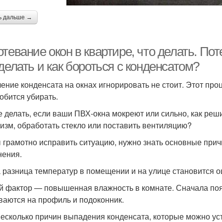
ь дальше →
тевание окон в квартире, что делать. Пот
делать и как бороться с конденсатом?
ение конденсата на окнах игнорировать не стоит. Этот про
обится убирать.
е делать, если ваши ПВХ-окна мокреют или сильно, как реш
изм, обработать стекло или поставить вентиляцию?
 грамотно исправить ситуацию, нужно знать основные прич
нения.
да разница температур в помещении и на улице становится 
й фактор — повышенная влажность в комнате. Сначала поя
ваются на профиль и подоконник.
несколько причин выпадения конденсата, которые можно ус