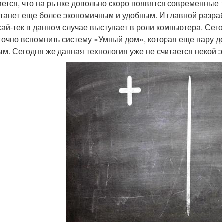
ется, что на рынке довольно скоро появятся современные
станет еще более экономичным и удобным. И главной разраб
хай-тек в данном случае выступает в роли компьютера. Сег
точно вспомнить систему «Умный дом», которая еще пару 
ым. Сегодня же данная технология уже не считается некой э