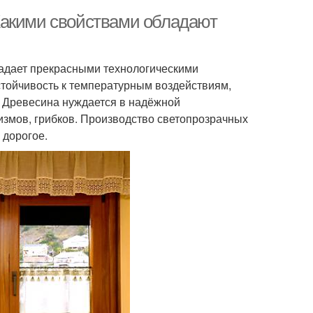
Какими свойствами обладают
адает прекрасными технологическими
стойчивость к температурным воздействиям,
. Древесина нуждается в надёжной
измов, грибков. Производство светопрозрачных
 дорогое.