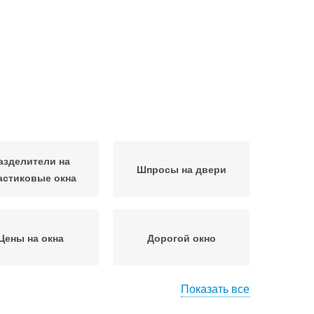
азделители на
Шпросы на двери
астиковые окна
Цены на окна
Дорогой окно
Показать все