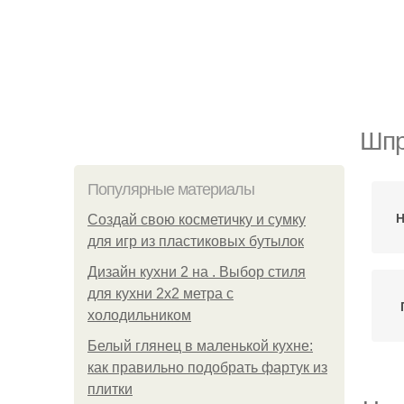
Шпр
Популярные материалы
Н
Создай свою косметичку и сумку
для игр из пластиковых бутылок
Дизайн кухни 2 на . Выбор стиля
для кухни 2х2 метра с
холодильником
Белый глянец в маленькой кухне:
как правильно подобрать фартук из
плитки