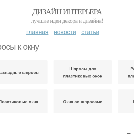
ДИЗАЙН ИНТЕРЬЕРА
лучшие идеи декора и дизайна!
главная
новости
статьи
осы к окну
Шпросы для
Р
акладные шпросы
пластиковых окон
пл
Пластиковые окна
Окна со шпросами