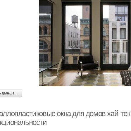
ь дальше →
аллопластиковые окна для домов хай-тек:
кциональности