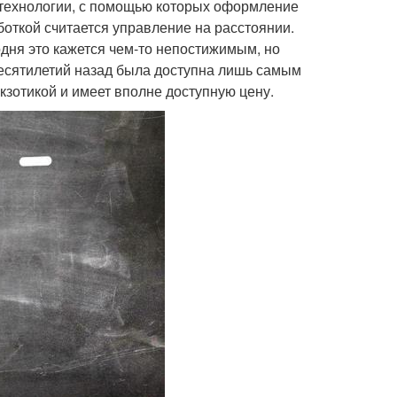
 технологии, с помощью которых оформление
откой считается управление на расстоянии.
одня это кажется чем-то непостижимым, но
десятилетий назад была доступна лишь самым
кзотикой и имеет вполне доступную цену.