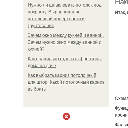
Нак
Нужно ли шпаклевать потолок под
Итак,
покраску. Выравнивание
потолочной поверхности и
грунтование
Зачем окно между кухней и ванной.
Зачем нужно окно между ванной и
кухней?
Как правильно отделать фронтоны
дома на даче
Как выбрать карниз потолочный
для штор. Какой потолочный карниз
выбрать
Схема
Функц
арочн
Фальш