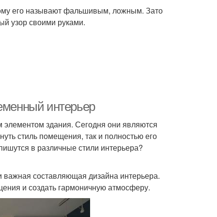
тому его называют фальшивым, ложным. Зато
вый узор своими руками.
ременный интерьер
 элементом здания. Сегодня они являются
уть стиль помещения, так и полностью его
впишутся в различные стили интерьера?
 и важная составляющая дизайна интерьера.
щения и создать гармоничную атмосферу.