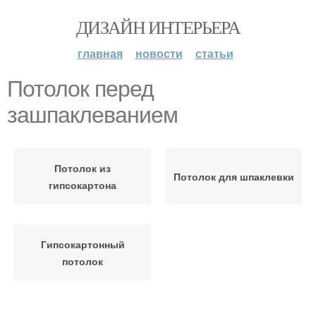
ДИЗАЙН ИНТЕРЬЕРА
главная
новости
статьи
Потолок перед
зашпаклеванием
Потолок из
Потолок для шпаклевки
гипсокартона
Гипсокартонный
потолок