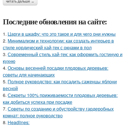
читать дальше →
Последние обновления на сайте:
1.
Царги в шкафу: что это такое и для чего они нужны
2.
Минимализм и технологии: как создать интерьер в
стиле нордический хай-тек с окнами в пол
3.
Современный стиль хай-тек: как оформить гостиную и
кухню
4.
Основы весенней посадки плодовых деревьев:
советы для начинающих
5.
Полное руководство: как посадить саженцы яблони
весной
6.
Секреты 100% приживаемости плодовых деревьев:
как добиться успеха при посадке
7.
Советы по созданию и обустройству гардеробных
комнат: полное руководство
8.
Headlines: