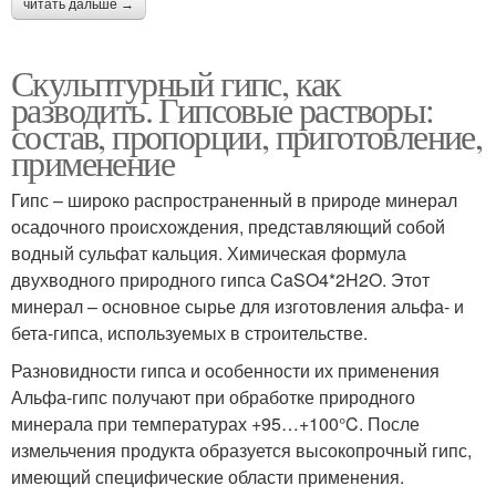
читать дальше →
Скульптурный гипс, как
разводить. Гипсовые растворы:
состав, пропорции, приготовление,
применение
Гипс – широко распространенный в природе минерал
осадочного происхождения, представляющий собой
водный сульфат кальция. Химическая формула
двухводного природного гипса CaSO4*2H2O. Этот
минерал – основное сырье для изготовления альфа- и
бета-гипса, используемых в строительстве.
Разновидности гипса и особенности их применения
Альфа-гипс получают при обработке природного
минерала при температурах +95…+100°C. После
измельчения продукта образуется высокопрочный гипс,
имеющий специфические области применения.