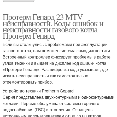
Протерм Гепард 23 MTV
неисправности. Коды ошибок и
неисправности газового котла
Протерм Гепард
Если вы столкнулись с проблемами при эксплуатации
газового котла, вам поможет система самодиагностики.
Встроенный контроллер фиксирует проблемы в работе
узлов техники и выдает на дисплее код ошибки котла
«Протерм Гепард». Расшифровка кода указывает, где
искать неисправность и как самостоятельно
отремонтировать прибор.
Устройство техники Protherm Gepard
Серия представлена двухконтурными и одноконтурными
котлами. Первые обслуживают системы горячего
водоснабжения (ГВС) и отопления. Оснащены
встроенным водонагревателем от 30 до 60 литров.