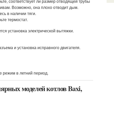
ьте, соответствует ли размер отводящей трубы
ивам. Возможно, она плохо отводит дым.
есь в наличии тяги.
ьте термостат.
тся установка электрической вытяжки.
зъема и установка исправного двигателя.
е режим в летний период.
лярных моделей котлов Baxi,