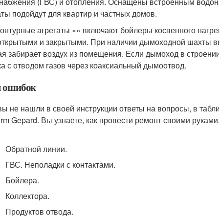
набжения (ГВС) и отопления. Оснащены встроенным водона
аты подойдут для квартир и частных домов.
онтурные агрегаты «» включают бойлеры косвенного нагрев
открытыми и закрытыми. При наличии дымоходной шахты в
ая забирает воздух из помещения. Если дымоход в строени
ка с отводом газов через коаксиальный дымоотвод.
 ошибок
вы не нашли в своей инструкции ответы на вопросы, в табл
erm Gepard. Вы узнаете, как провести ремонт своими руками
Обратной линии.
ГВС. Неполадки с контактами.
Бойлера.
Коллектора.
Продуктов отвода.