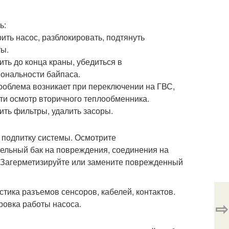
ь:
ить насос, разблокировать, подтянуть
ты.
ить до конца краны, убедиться в
ональности байпаса.
роблема возникает при переключении на ГВС,
ти осмотр вторичного теплообменника.
ить фильтры, удалить засоры.
 подпитку системы. Осмотрите
ельный бак на повреждения, соединения на
. Загерметизируйте или замените поврежденный
стика разъемов сенсоров, кабелей, контактов.
⇨
ровка работы насоса.