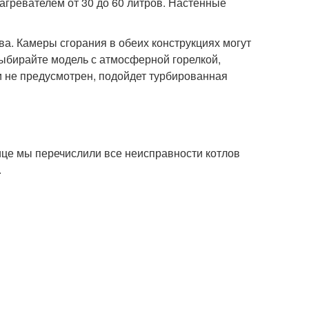
гревателем от 30 до 60 литров. Настенные
а. Камеры сгорания в обеих конструкциях могут
ыбирайте модель с атмосферной горелкой,
и не предусмотрен, подойдет турбированная
ице мы перечислили все неисправности котлов
.