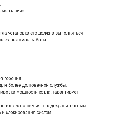
.
замерзания».
тла установка его должна выполняться
всех режимов работы.
в горения.
для более долговечной службы.
ировки мощности котла, гарантирует
крытого исполнения, предохранительным
 и блокирования систем.