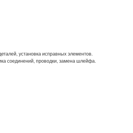
деталей, установка исправных элементов.
ика соединений, проводки, замена шлейфа.