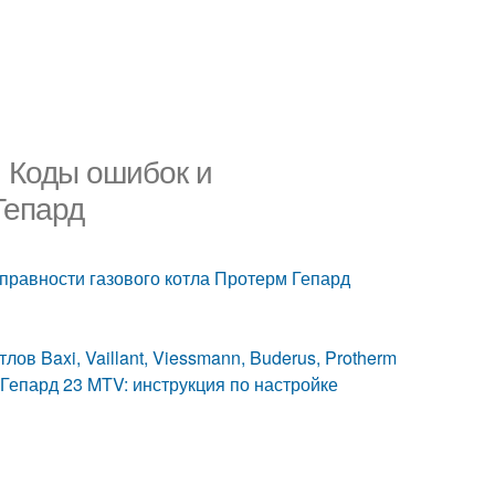
 Коды ошибок и
Гепард
правности газового котла Протерм Гепард
ов Baxi, Vaillant, Viessmann, Buderus, Protherm
Гепард 23 MTV: инструкция по настройке