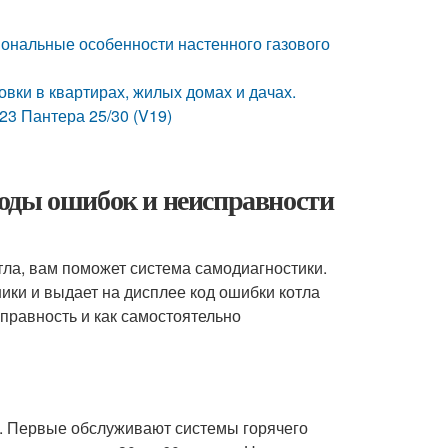
иональные особенности настенного газового
вки в квартирах, жилых домах и дачах.
3 Пантера 25/30 (V19)
оды ошибок и неисправности
тла, вам поможет система самодиагностики.
ики и выдает на дисплее код ошибки котла
правность и как самостоятельно
. Первые обслуживают системы горячего