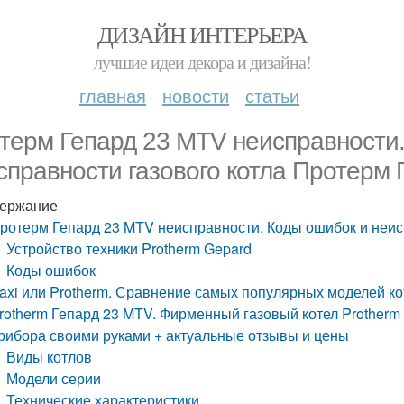
ДИЗАЙН ИНТЕРЬЕРА
лучшие идеи декора и дизайна!
главная
новости
статьи
терм Гепард 23 MTV неисправности.
справности газового котла Протерм 
ержание
ротерм Гепард 23 MTV неисправности. Коды ошибок и неис
Устройство техники Protherm Gepard
Коды ошибок
axi или Protherm. Сравнение самых популярных моделей котл
rotherm Гепард 23 MTV. Фирменный газовый котел Protherm 
рибора своими руками + актуальные отзывы и цены
Виды котлов
Модели серии
Технические характеристики