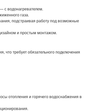
 — с водонагревателем.
жиженного газа.
вания, подстраивая работу под возможные
дизайном и простым монтажом.
я, что требует обязательного подключения
осы отопления и горячего водоснабжения в
иционирования.