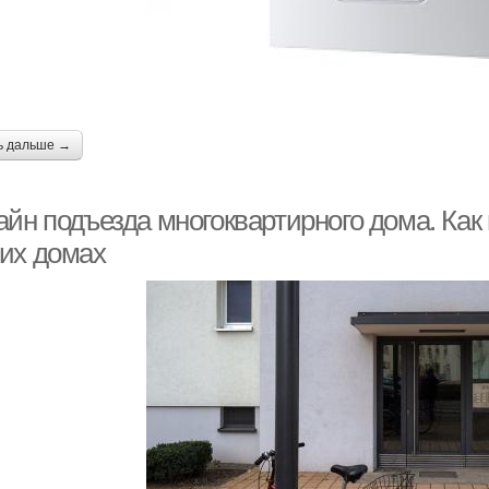
ь дальше →
айн подъезда многоквартирного дома. Как
их домах