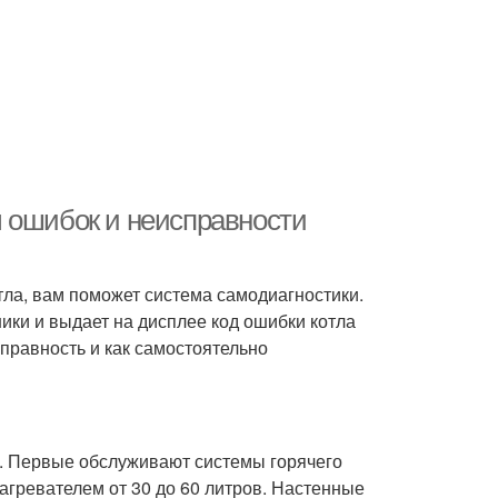
 ошибок и неисправности
тла, вам поможет система самодиагностики.
ики и выдает на дисплее код ошибки котла
правность и как самостоятельно
. Первые обслуживают системы горячего
гревателем от 30 до 60 литров. Настенные