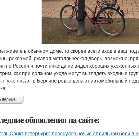
вы живете в обычном доме, то скорее всего вход в ваш подъ
ены рекламой, ржавая металлическая дверь, возможно, пря
ил по России и почти никогда не видел хороших ухоженных 
трим, как при должном уходе могут выглядеть входные гру
ак я уже писал, в Берлине редко делают автомобильный под
ка.
ь дальше →
ледние обновления на сайте:
ель Санкт-петербурга проснулся ночью от сильной боли в но