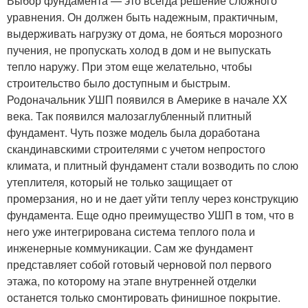
Выбор фундамента — это всегда решение сложного
уравнения. Он должен быть надежным, практичным,
выдерживать нагрузку от дома, не бояться морозного
пучения, не пропускать холод в дом и не выпускать
тепло наружу. При этом еще желательно, чтобы
строительство было доступным и быстрым.
Родоначальник УШП появился в Америке в начале XX
века. Так появился малозаглубленный плитный
фундамент. Чуть позже модель была доработана
скандинавскими строителями с учетом непростого
климата, и плитный фундамент стали возводить по слою
утеплителя, который не только защищает от
промерзания, но и не дает уйти теплу через конструкцию
фундамента. Еще одно преимущество УШП в том, что в
него уже интегрирована система теплого пола и
инженерные коммуникации. Сам же фундамент
представляет собой готовый черновой пол первого
этажа, по которому на этапе внутренней отделки
останется только смонтировать финишное покрытие.