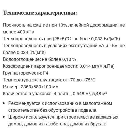
Технические характеристики:
Прочность на сжатие при 10% линейной деформации: не
менее 400 кПа
Теплопроводность при (25±5)°С: не боле 0,033 Вт/(м*К)
Теплопроводность в условиях эксплуатации «А и «Б»: не
более 0,034 Вт/(м*К)
Водопоглощение: не более 0,13 %
Коэффициент паропроницаемости: 0,014 мг/(м.ч.Па)
Группа горючести: Г4
Температура эксплуатации: от -70 до +75°С
Размер: 2360х580х100 мм
Количество в упаковке: 4 плиты, 0,548 м³, 5,48 м²
Рекомендуется к использованию в малоэтажном
строительстве без обустройства подвала.
Широко используется при строительстве каркасных
домов, домов из газобетона, домов из бруса с