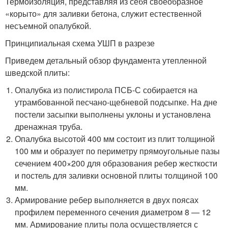
Термоизоляция, представляя из себя своеобразное
«корыто» для заливки бетона, служит естественной
несъемной опалубкой.
Принципиальная схема УШП в разрезе
Приведем детальный обзор фундамента утепленной
шведской плиты:
Опалубка из полистирола ПСБ-С собирается на
утрамбованной песчано-щебневой подсыпке. На дне
постели засыпки выполнены уклоны и установлена
дренажная труба.
Опалубка высотой 400 мм состоит из плит толщиной
100 мм и образует по периметру прямоугольные пазы
сечением 400×200 для образования ребер жесткости
и постель для заливки основной плиты толщиной 100
мм.
Армирование ребер выполняется в двух поясах
профилем переменного сечения диаметром 8 — 12
мм. Армирование плиты пола осуществляется с