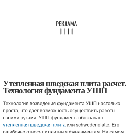
Утепленная шведская плита расчет.
Технология фундамента УШП
Технология возведения фундамента УШП настолько
проста, что дает возможность осуществить работы
своими руками. УШП фундамент- обозначает
утепленная шведская плита
или schwedenplatte. Его
ошибочно относят к плитным фундаментам. На самом