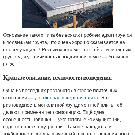
Основание такого типа без всяких проблем адаптируется
к подвижкам грунта, что очень хорошо сказывается на
его репутации. В России много местностей с пучинистым
грунтом, и устойчивость к подвижной земле — большой
плюс.
Краткое описание, технология возведения
Одна из последних разработок в сфере плиточных
оснований —
утепленная шведская плита
. Это
разновидность монолитной фундаментной плиты, её
делают, применяя теплоизоляцию. Ещё одна
особенность новинки — уже готовые коммуникации,
содержащиеся внутри плит. Там же находится и
трубопровод, предназначенный для подогревания пола.