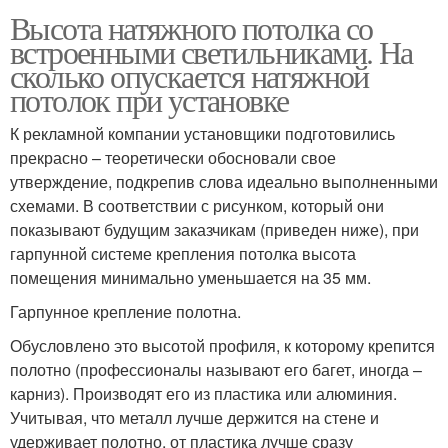
Высота натяжного потолка со
встроенными светильниками. На
сколько опускается натяжной
потолок при установке
К рекламной компании установщики подготовились
прекрасно – теоретически обосновали свое
утверждение, подкрепив слова идеально выполненными
схемами. В соответствии с рисунком, который они
показывают будущим заказчикам (приведен ниже), при
гарпунной системе крепления потолка высота
помещения минимально уменьшается на 35 мм.
Гарпунное крепление полотна.
Обусловлено это высотой профиля, к которому крепится
полотно (профессионалы называют его багет, иногда –
карниз). Производят его из пластика или алюминия.
Учитывая, что металл лучше держится на стене и
удерживает полотно, от пластика лучше сразу