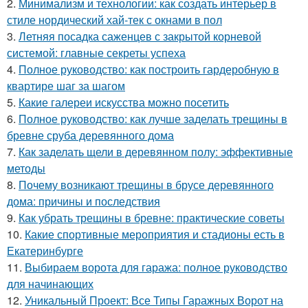
2.
Минимализм и технологии: как создать интерьер в
стиле нордический хай-тек с окнами в пол
3.
Летняя посадка саженцев с закрытой корневой
системой: главные секреты успеха
4.
Полное руководство: как построить гардеробную в
квартире шаг за шагом
5.
Какие галереи искусства можно посетить
6.
Полное руководство: как лучше заделать трещины в
бревне сруба деревянного дома
7.
Как заделать щели в деревянном полу: эффективные
методы
8.
Почему возникают трещины в брусе деревянного
дома: причины и последствия
9.
Как убрать трещины в бревне: практические советы
10.
Какие спортивные мероприятия и стадионы есть в
Екатеринбурге
11.
Выбираем ворота для гаража: полное руководство
для начинающих
12.
Уникальный Проект: Все Типы Гаражных Ворот на