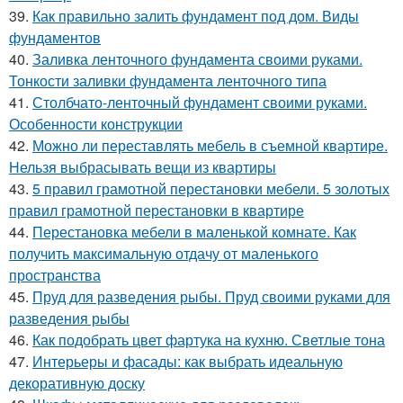
39.
Как правильно залить фундамент под дом. Виды
фундаментов
40.
Заливка ленточного фундамента своими руками.
Тонкости заливки фундамента ленточного типа
41.
Столбчато-ленточный фундамент своими руками.
Особенности конструкции
42.
Можно ли переставлять мебель в съемной квартире.
Нельзя выбрасывать вещи из квартиры
43.
5 правил грамотной перестановки мебели. 5 золотых
правил грамотной перестановки в квартире
44.
Перестановка мебели в маленькой комнате. Как
получить максимальную отдачу от маленького
пространства
45.
Пруд для разведения рыбы. Пруд своими руками для
разведения рыбы
46.
Как подобрать цвет фартука на кухню. Светлые тона
47.
Интерьеры и фасады: как выбрать идеальную
декоративную доску