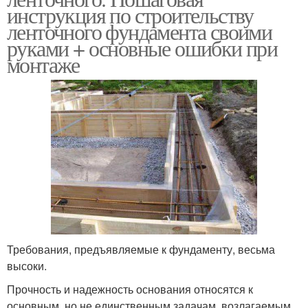
инструкция по строительству
ленточного фундамента своими
руками + основные ошибки при
монтаже
Требования, предъявляемые к фундаменту, весьма
высоки.
Прочность и надежность основания относятся к
основным, но не единственным задачам, возлагаемым