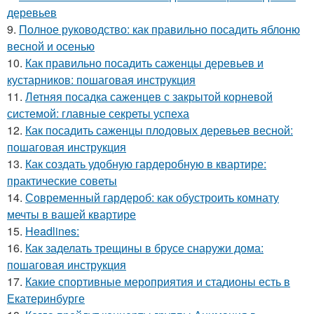
деревьев
9.
Полное руководство: как правильно посадить яблоню
весной и осенью
10.
Как правильно посадить саженцы деревьев и
кустарников: пошаговая инструкция
11.
Летняя посадка саженцев с закрытой корневой
системой: главные секреты успеха
12.
Как посадить саженцы плодовых деревьев весной:
пошаговая инструкция
13.
Как создать удобную гардеробную в квартире:
практические советы
14.
Современный гардероб: как обустроить комнату
мечты в вашей квартире
15.
Headlines:
16.
Как заделать трещины в брусе снаружи дома:
пошаговая инструкция
17.
Какие спортивные мероприятия и стадионы есть в
Екатеринбурге