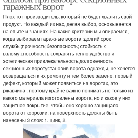
гаражных ворот
Плох тот производитель, который не будет хвалить свой
продукт. Но каждый из нас, делая выбор, основывается
на опыте и знаниях. На какие критерии мы опираемся,
когда выбираем гаражные ворота :долгий срок
службы;прочность;безопасность; стойкость к
взлому;способность сохранять тепло;удобство и
эстетическая привлекательность.долговечность
секционных воротустановив ворота однажды, не хочется
возвращаться к их ремонту и тем более замене. первый
дефект, который может появиться на воротах, это
ржавчина . поэтому крайне важно понимать не только из
какого материала изготовлены ворота, но и какое у них
защитное покрытие. чтобы оно хорошо защищало
ворота от коррозии, на поверхность должны быть
нанесены 3 слоя: 1. цинк, 2.