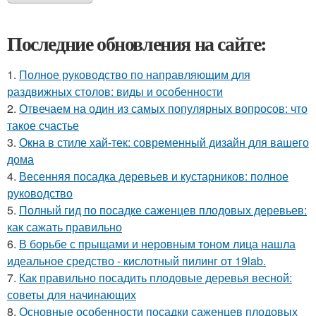
Последние обновления на сайте:
1.
Полное руководство по направляющим для
раздвижных столов: виды и особенности
2.
Отвечаем на один из самых популярных вопросов: что
такое счастье
3.
Окна в стиле хай-тек: современный дизайн для вашего
дома
4.
Весенняя посадка деревьев и кустарников: полное
руководство
5.
Полный гид по посадке саженцев плодовых деревьев:
как сажать правильно
6.
В борьбе с прыщами и неровным тоном лица нашла
идеальное средство - кислотный пилинг от 19lab.
7.
Как правильно посадить плодовые деревья весной:
советы для начинающих
8.
Основные особенности посадки саженцев плодовых