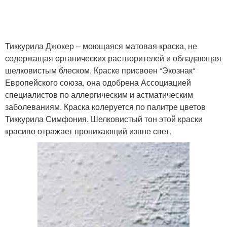
Тиккурила Джокер – моющаяся матовая краска, не
содержащая органических растворителей и обладающая
шелковистым блеском. Краске присвоен “Экознак“
Европейского союза, она одобрена Ассоциацией
специалистов по аллергическим и астматическим
заболеваниям. Краска колеруется по палитре цветов
Тиккурила Симфония. Шелковистый тон этой краски
красиво отражает проникающий извне свет.