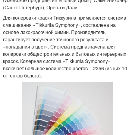
(Ижевское предприятие «Новый Дом»), Олки-Униколер
(Санкт-Петербург), Ореол и Дали.
Для колеровки краски Тиккурила применяется система
смешивания «Tikkurila Symphony», составлена на
основе лакокрасочной химии. Производитель
гарантирует получение точноного результата и
«попадания в цвет». Система предназначена для
колеровки общестроительных и бытовых интерьерных
красок. Колерная система «Tikkurila Symphony»
включает большое количество цветов – 2256 (из них 10
оттенков белого).