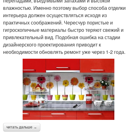
перепадами, въедливыми запахами и высокой
влажностью. Именно поэтому выбор способа отделки
интерьера должен осуществляться исходя из
практичных соображений. Чересчур пористые и
гигроскопичные материалы быстро теряют свежий и
привлекательный вид. Подобная ошибка на стадии
дизайнерского проектирования приводит к
необходимости обновлять ремонт уже через 1-2 года.
читать дальше →