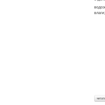
водоэ
влаги
читат