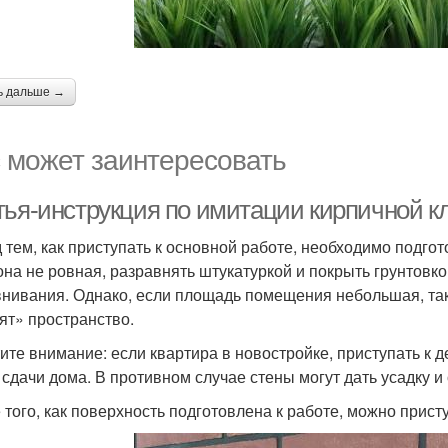
ь дальше →
 может заинтересовать
тья-инструкция по имитации кирпичной кл
 тем, как приступать к основной работе, необходимо подгот
она не ровная, разравнять штукатуркой и покрыть грунтовко
нивания. Однако, если площадь помещения небольшая, тако
ят» пространство.
ите внимание: если квартира в новостройке, приступать к д
 сдачи дома. В противном случае стены могут дать усадку 
 того, как поверхность подготовлена к работе, можно присту