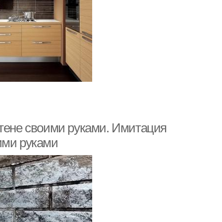
стене своими руками. Имитация
ими руками