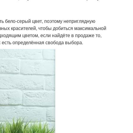
ть бело-серый цвет, поэтому неприглядную
зных красителей, чтобы добиться максимальной
дходящим цветом, если найдёте в продаже то,
ас есть определённая свобода выбора.