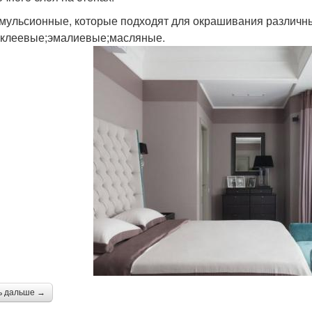
мульсионные, которые подходят для окрашивания различны
;клеевые;эмалиевые;масляные.
ь дальше →