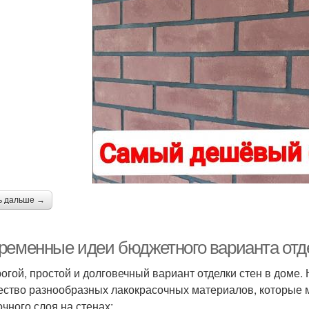
ь дальше →
ременные идеи бюджетного варианта отде
огой, простой и долговечный вариант отделки стен в доме
ество разнообразных лакокрасочных материалов, которые 
очного слоя на стенах: