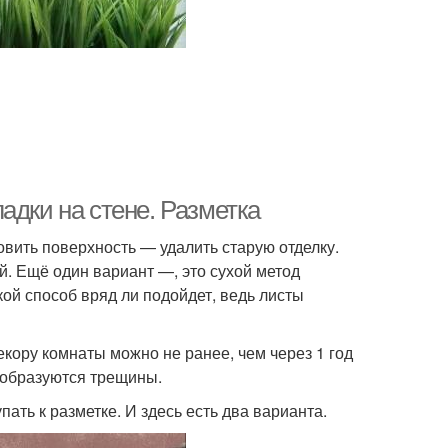
адки на стене. Разметка
овить поверхность — удалить старую отделку.
й. Ещё один вариант —, это сухой метод
й способ вряд ли подойдет, ведь листы
екору комнаты можно не ранее, чем через 1 год
и образуются трещины.
пать к разметке. И здесь есть два варианта.