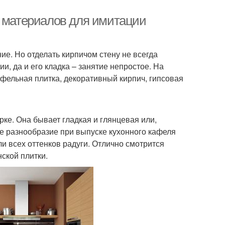
и материалов для имитации
е. Но отделать кирпичом стену не всегда
, да и его кладка – занятие непростое. На
фельная плитка, декоративный кирпич, гипсовая
рке. Она бывает гладкая и глянцевая или,
ое разнообразие при выпуске кухонного кафеля
ли всех оттенков радуги. Отлично смотрится
ской плитки.