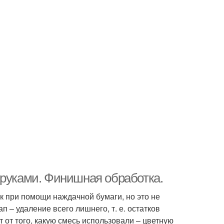
 руками. Финишная обработка.
к при помощи наждачной бумаги, но это не
 – удаление всего лишнего, т. е. остатков
от того, какую смесь использовали – цветную