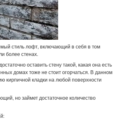
мый стиль лофт, включающий в себя в том
ли более стенах.
статочно оставить стену такой, какая она есть
нных домах тоже не стоит огорчаться. В данном
цию кирпичной кладки на любой поверхности
ющий, но займет достаточное количество
й: