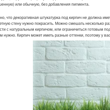
шенную) или обычную, без добавления пигмента.
но, что декоративная штукатурка под кирпич не должна име
етную стену нужно покрасить. Можно смешать несколько ра
сти с натуральным кирпичом, или ограничиться готовым по
ам нужно. Кирпич может иметь разные оттенки, поэтому у в