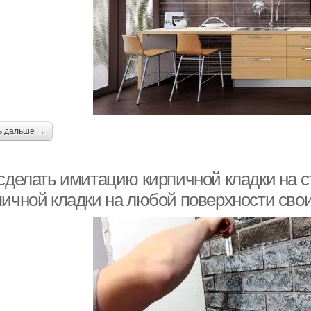
ь дальше →
 сделать имитацию кирпичной кладки на 
пичной кладки на любой поверхности сво