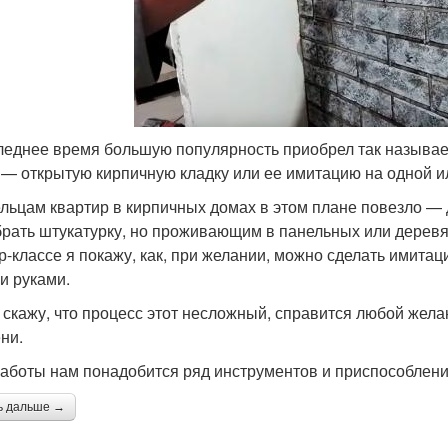
леднее время большую популярность приобрел так называе
 — открытую кирпичную кладку или ее имитацию на одной и
льцам квартир в кирпичных домах в этом плане повезло — до
брать штукатурку, но проживающим в панельных или деревя
р-классе я покажу, как, при желании, можно сделать имита
и руками.
 скажу, что процесс этот несложный, справится любой жела
ни.
аботы нам понадобится ряд инструментов и приспособлени
ь дальше →