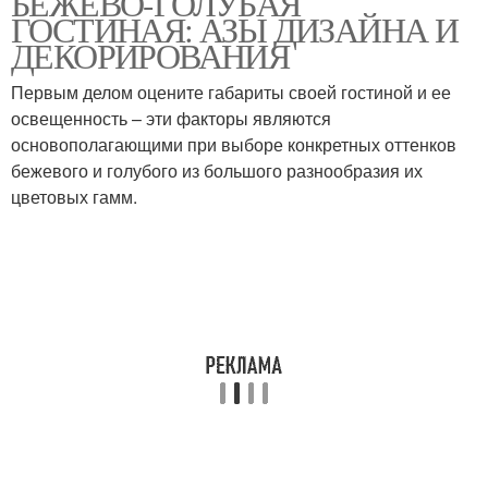
БЕЖЕВО-ГОЛУБАЯ
ГОСТИНАЯ: АЗЫ ДИЗАЙНА И
ДЕКОРИРОВАНИЯ
Первым делом оцените габариты своей гостиной и ее
освещенность – эти факторы являются
основополагающими при выборе конкретных оттенков
бежевого и голубого из большого разнообразия их
цветовых гамм.