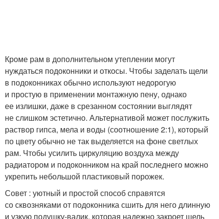
Кроме рам в дополнительном утеплении могут
нуждаться подоконники и откосы. Чтобы заделать щели
в подоконниках обычно используют недорогую
и простую в применении монтажную пену, однако
ее излишки, даже в срезанном состоянии выглядят
не слишком эстетично. Альтернативой может послужить
раствор гипса, мела и воды (соотношение 2:1), который
по цвету обычно не так выделяется на фоне светлых
рам. Чтобы усилить циркуляцию воздуха между
радиатором и подоконником на край последнего можно
укрепить небольшой пластиковый порожек.
Совет : уютный и простой способ справятся
со сквозняками от подоконника сшить для него длинную
и узкую подушку-валик, которая надежно закроет щель