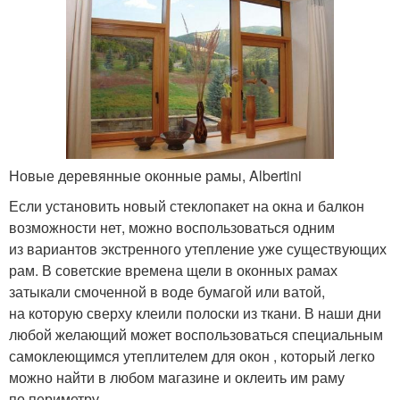
Новые деревянные оконные рамы, Albertini
Если установить новый стеклопакет на окна и балкон
возможности нет, можно воспользоваться одним
из вариантов экстренного утепление уже существующих
рам. В советские времена щели в оконных рамах
затыкали смоченной в воде бумагой или ватой,
на которую сверху клеили полоски из ткани. В наши дни
любой желающий может воспользоваться специальным
самоклеющимся утеплителем для окон , который легко
можно найти в любом магазине и оклеить им раму
по периметру.