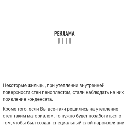
Некоторые жильцы, при утеплении внутренней
поверхности стен пенопластом, стали наблюдать на них
появление конденсата.
Кроме того, если Вы все-таки решились на утепление
стен таким материалом, то нужно будет позаботиться о
том, чтобы был создан специальный слой пароизоляции.