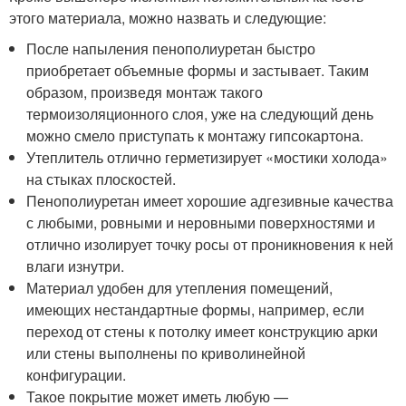
этого материала, можно назвать и следующие:
После напыления пенополиуретан быстро
приобретает объемные формы и застывает. Таким
образом, произведя монтаж такого
термоизоляционного слоя, уже на следующий день
можно смело приступать к монтажу гипсокартона.
Утеплитель отлично герметизирует «мостики холода»
на стыках плоскостей.
Пенополиуретан имеет хорошие адгезивные качества
с любыми, ровными и неровными поверхностями и
отлично изолирует точку росы от проникновения к ней
влаги изнутри.
Материал удобен для утепления помещений,
имеющих нестандартные формы, например, если
переход от стены к потолку имеет конструкцию арки
или стены выполнены по криволинейной
конфигурации.
Такое покрытие может иметь любую —