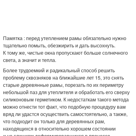
Памятка : перед утеплением рамы обязательно нужно
тщательно помыть, обезжирить и дать высохнуть.
К тому же, чистые окна пропускают больше солнечного
света, а значит и тепла.
Более трудоемкий и радикальный способ решить
проблему сквозняков на ближайшие лет 15, это снять
старые деревянные рамы, порезать по их периметру
небольшой паз для утеплителя и обработать его сверху
силиконовым герметиком. К недостаткам такого метода
можно отнести тот факт, что подобную процедуру вам
вряд ли удастся осуществить самостоятельно, а также,
что подходит он только для деревянных рам,
находящихся в относительно хорошем состоянии
и не слишком деформировавшихся в процессе