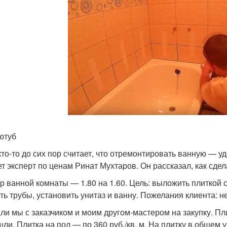
ютуб
кто-то до сих пор считает, что отремонтировать ванную — у
ет эксперт по ценам Ринат Мухтаров. Он рассказал, как сде
р ванной комнаты — 1.80 на 1.60. Цель: выложить плиткой с
ть трубы, установить унитаз и ванну. Пожелания клиента: н
ли мы с заказчиком и моим другом-мастером на закупку. Пл
шли. Плитка на пол — по 360 руб./кв. м. На плитку в общем 