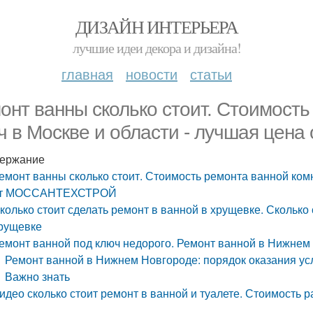
ДИЗАЙН ИНТЕРЬЕРА
лучшие идеи декора и дизайна!
главная
новости
статьи
онт ванны сколько стоит. Стоимость
ч в Москве и области - лучшая ц
ержание
емонт ванны сколько стоит. Стоимость ремонта ванной комн
т МОССАНТЕХСТРОЙ
колько стоит сделать ремонт в ванной в хрущевке. Скольк
рущевке
емонт ванной под ключ недорого. Ремонт ванной в Нижне
Ремонт ванной в Нижнем Новгороде: порядок оказания ус
Важно знать
идео сколько стоит ремонт в ванной и туалете. Стоимость 