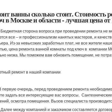
онт ванны сколько стоит. Стоимость 
ч в Москве и области - лучшая це
Бюджетная сторона вопроса при проведении ремонта не мо
ется все – и профессионализм нанятых мастеров, и качеств
ьера. Из-за невысоких заработных плат, не все жители наш
стью, цена ремонта ванной комнаты под ключ в
компании 
ьно низка. Мы поможем вам обновить помещение, не потрат
тный ремонт в нашей компании
вую очередь, перед проведением ремонта необходимо вы
те задать все интересующие вас вопросы.
Сантехнические
ений, осмотра помещения. Вызов специалиста производитс
 между компанией и заказчиком составляется договор. 