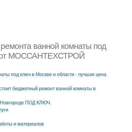
 ремонта ванной комнаты под
ена от МОССАНТЕХСТРОЙ
аты под ключ в Москве и области - лучшая цена
о стоит бюджетный ремонт ванной комнаты в
м Новгороде ПОД КЛЮЧ.
луги
работы и материалов