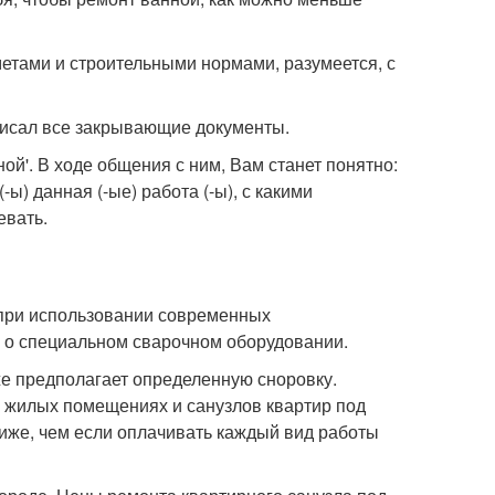
метами и строительными нормами, разумеется, с
дписал все закрывающие документы.
й'. В ходе общения с ним, Вам станет понятно:
ы) данная (-ые) работа (-ы), с какими
евать.
 при использовании современных
я о специальном сварочном оборудовании.
же предполагает определенную сноровку.
в жилых помещениях и санузлов квартир под
ниже, чем если оплачивать каждый вид работы