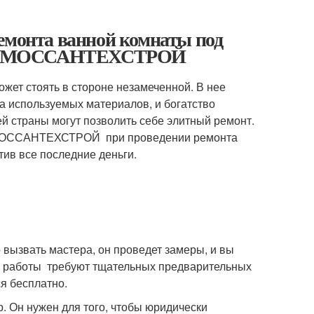
ремонта ванной комнаты под
на от МОССАНТЕХСТРОЙ
жет стоять в стороне незамеченной. В нее
а используемых материалов, и богатство
ей страны могут позволить себе элитный ремонт.
МОССАНТЕХСТРОЙ
при проведении ремонта
ив все последние деньги.
звать мастера, он проведет замеры, и вы
 работы
требуют тщательных предварительных
я бесплатно.
Он нужен для того, чтобы юридически