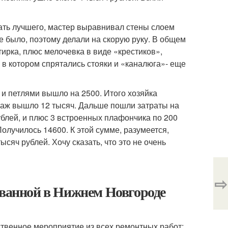
лать лучшего, мастер выравнивал стены слоем
е было, поэтому делали на скорую руку. В общем
ирка, плюс мелочевка в виде «крестиков»,
 в котором спрятались стояки и «каналюга»- еще
 и петлями вышло на 2500. Итого хозяйка
таж вышло 12 тысяч. Дальше пошли затраты на
ублей, и плюс 3 встроенных плафончика по 200
Получилось 14600. К этой сумме, разумеется,
ысяч рублей. Хочу сказать, что это не очень
⇨
 ванной в Нижнем Новгороде
ственное мероприятие из всех ремонтных работ: