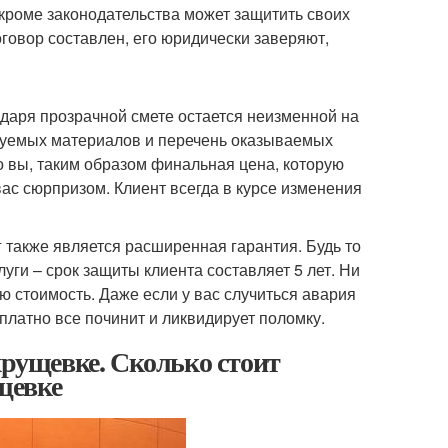
кроме законодательства может защитить своих
оговор составлен, его юридически заверяют,
даря прозрачной смете остается неизменной на
ьзуемых материалов и перечень оказываемых
ко вы, таким образом финальная цена, которую
вас сюрпризом. Клиент всегда в курсе изменения
кже является расширенная гарантия. Будь то
уги – срок защиты клиента составляет 5 лет. Ни
ую стоимость. Даже если у вас случиться авария
сплатно все починит и ликвидирует поломку.
хрущевке. Сколько стоит
щевке