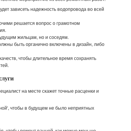
будет зависеть надежность водопровода во всей
очими решается вопрос о грамотном
ия.
удущим жильцам, но и соседям.
должны быть органично включены в дизайн, либо
качеств, чтобы длительное время сохранять
тей.
слуги
ециалист на месте скажет точные расценки и
ной', чтобы в будущем не было неприятных
я, чтобы ремонт ванной, как можно меньше