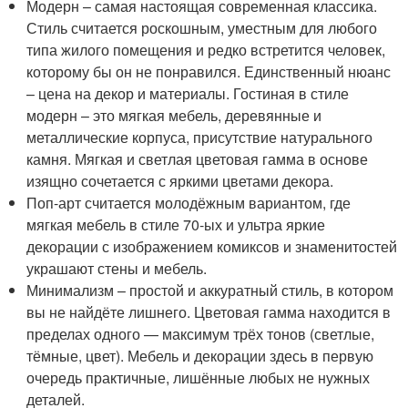
Модерн – самая настоящая современная классика.
Стиль считается роскошным, уместным для любого
типа жилого помещения и редко встретится человек,
которому бы он не понравился. Единственный нюанс
– цена на декор и материалы. Гостиная в стиле
модерн – это мягкая мебель, деревянные и
металлические корпуса, присутствие натурального
камня. Мягкая и светлая цветовая гамма в основе
изящно сочетается с яркими цветами декора.
Поп-арт считается молодёжным вариантом, где
мягкая мебель в стиле 70-ых и ультра яркие
декорации с изображением комиксов и знаменитостей
украшают стены и мебель.
Минимализм – простой и аккуратный стиль, в котором
вы не найдёте лишнего. Цветовая гамма находится в
пределах одного — максимум трёх тонов (светлые,
тёмные, цвет). Мебель и декорации здесь в первую
очередь практичные, лишённые любых не нужных
деталей.