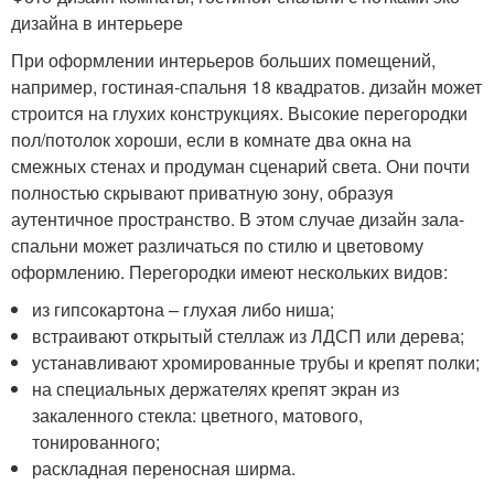
дизайна в интерьере
При оформлении интерьеров больших помещений,
например, гостиная-спальня 18 квадратов. дизайн может
строится на глухих конструкциях. Высокие перегородки
пол/потолок хороши, если в комнате два окна на
смежных стенах и продуман сценарий света. Они почти
полностью скрывают приватную зону, образуя
аутентичное пространство. В этом случае дизайн зала-
спальни может различаться по стилю и цветовому
оформлению. Перегородки имеют нескольких видов:
из гипсокартона – глухая либо ниша;
встраивают открытый стеллаж из ЛДСП или дерева;
устанавливают хромированные трубы и крепят полки;
на специальных держателях крепят экран из
закаленного стекла: цветного, матового,
тонированного;
раскладная переносная ширма.