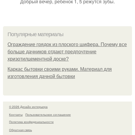
Добрый вечер, ребенок 1, 5 режутся зубы.
Популярные материалы
Ограждение грядок из плоского шифера. Почему все
больше дачников отдают предпочтение
хризотилцементной доске?
Каркас бытовки своими руками. Материал для
изготовления дачной бытовки
© 2026 Дизайн интерьера
Контакты
Пользовательское соглашение
Политика конфидециальности
Обратная связь