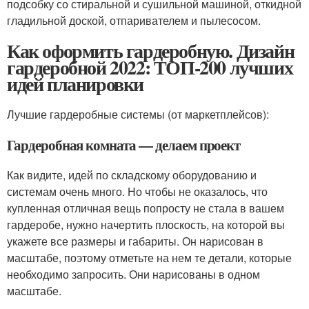
подсобку со стиральной и сушильной машиной, откидной
гладильной доской, отпаривателем и пылесосом.
Как оформить гардеробную. Дизайн
гардеробной 2022: ТОП-200 лучших
идей планировки
Лучшие гардеробные системы (от маркетплейсов):
Гардеробная комната — делаем проект
Как видите, идей по складскому оборудованию и
системам очень много. Но чтобы не оказалось, что
купленная отличная вещь попросту не стала в вашем
гардеробе, нужно начертить плоскость, на которой вы
укажете все размеры и габариты. Он нарисован в
масштабе, поэтому отметьте на нем те детали, которые
необходимо запросить. Они нарисованы в одном
масштабе.