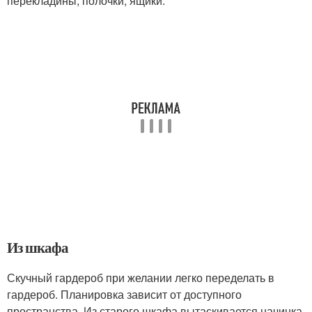
перекладины, полочки, ящики.
Из шкафа
Скучный гардероб при желании легко переделать в
гардероб. Планировка зависит от доступного
пространства. Из старого шкафа вытаскивается начинка,