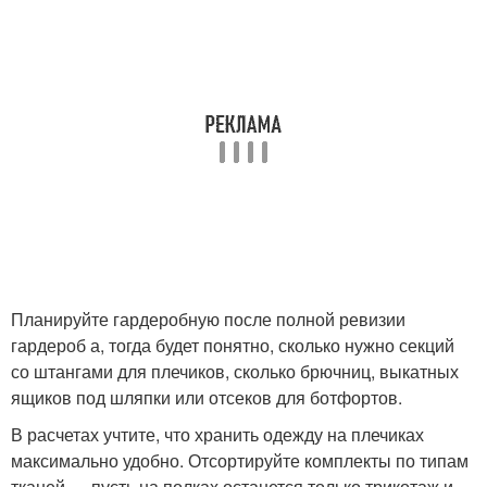
Планируйте гардеробную после полной ревизии
гардероб а, тогда будет понятно, сколько нужно секций
со штангами для плечиков, сколько брючниц, выкатных
ящиков под шляпки или отсеков для ботфортов.
В расчетах учтите, что хранить одежду на плечиках
максимально удобно. Отсортируйте комплекты по типам
тканей — пусть на полках останется только трикотаж и