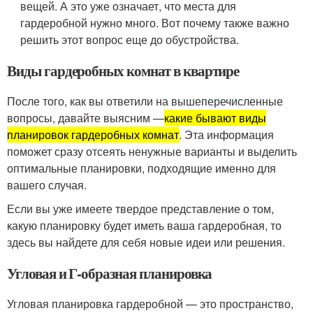
вещей. А это уже означает, что места для
гардеробной нужно много. Вот почему также важно
решить этот вопрос еще до обустройства.
Виды гардеробных комнат в квартире
После того, как вы ответили на вышеперечисленные
вопросы, давайте выясним —
какие бывают виды
планировок гардеробных комнат
. Эта информация
поможет сразу отсеять ненужные варианты и выделить
оптимальные планировки, подходящие именно для
вашего случая.
Если вы уже имеете твердое представление о том,
какую планировку будет иметь ваша гардеробная, то
здесь вы найдете для себя новые идеи или решения.
Угловая и Г-образная планировка
Угловая планировка гардеробной — это пространство,