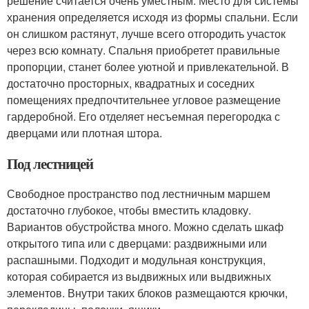
решение считается очень уместным. Место для системы
хранения определяется исходя из формы спальни. Если
он слишком растянут, лучше всего отгородить участок
через всю комнату. Спальня приобретет правильные
пропорции, станет более уютной и привлекательной. В
достаточно просторных, квадратных и соседних
помещениях предпочтительнее угловое размещение
гардеробной. Его отделяет несъемная перегородка с
дверцами или плотная штора.
Под лестницей
Свободное пространство под лестничным маршем
достаточно глубокое, чтобы вместить кладовку.
Вариантов обустройства много. Можно сделать шкаф
открытого типа или с дверцами: раздвижными или
распашными. Подходит и модульная конструкция,
которая собирается из выдвижных или выдвижных
элементов. Внутри таких блоков размещаются крючки,