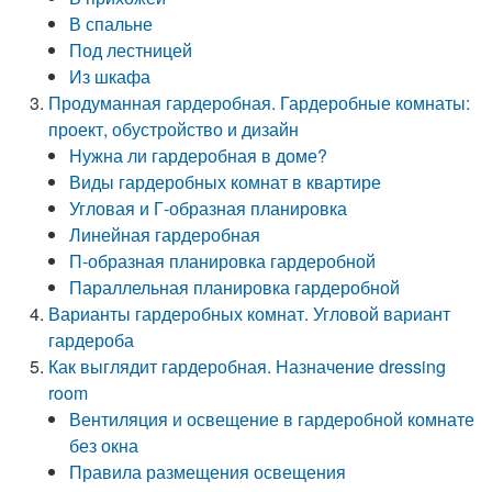
В спальне
Под лестницей
Из шкафа
Продуманная гардеробная. Гардеробные комнаты:
проект, обустройство и дизайн
Нужна ли гардеробная в доме?
Виды гардеробных комнат в квартире
Угловая и Г-образная планировка
Линейная гардеробная
П-образная планировка гардеробной
Параллельная планировка гардеробной
Варианты гардеробных комнат. Угловой вариант
гардероба
Как выглядит гардеробная. Назначение dressing
room
Вентиляция и освещение в гардеробной комнате
без окна
Правила размещения освещения