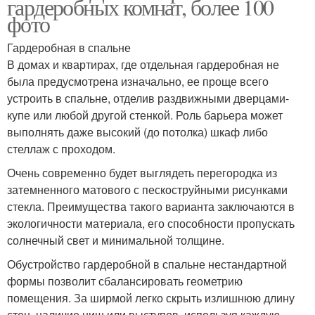
гардеробных комнат, более 100
фото
Гардеробная в спальне
В домах и квартирах, где отдельная гардеробная не
была предусмотрена изначально, ее проще всего
устроить в спальне, отделив раздвижными дверцами-
купе или любой другой стенкой. Роль барьера может
выполнять даже высокий (до потолка) шкаф либо
стеллаж с проходом.
Очень современно будет выглядеть перегородка из
затемненного матового с пескоструйными рисунками
стекла. Преимущества такого варианта заключаются в
экологичности материала, его способности пропускать
солнечный свет и минимальной толщине.
Обустройство гардеробной в спальне нестандартной
формы позволит сбалансировать геометрию
помещения. За ширмой легко скрыть излишнюю длину
стен, наличие ниш или выступов, используя каждую