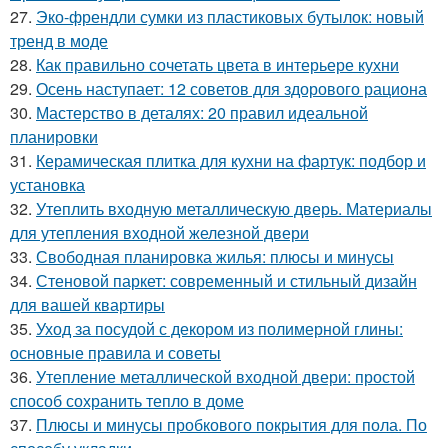
27.
Эко-френдли сумки из пластиковых бутылок: новый
тренд в моде
28.
Как правильно сочетать цвета в интерьере кухни
29.
Осень наступает: 12 советов для здорового рациона
30.
Мастерство в деталях: 20 правил идеальной
планировки
31.
Керамическая плитка для кухни на фартук: подбор и
установка
32.
Утеплить входную металлическую дверь. Материалы
для утепления входной железной двери
33.
Свободная планировка жилья: плюсы и минусы
34.
Стеновой паркет: современный и стильный дизайн
для вашей квартиры
35.
Уход за посудой с декором из полимерной глины:
основные правила и советы
36.
Утепление металлической входной двери: простой
способ сохранить тепло в доме
37.
Плюсы и минусы пробкового покрытия для пола. По