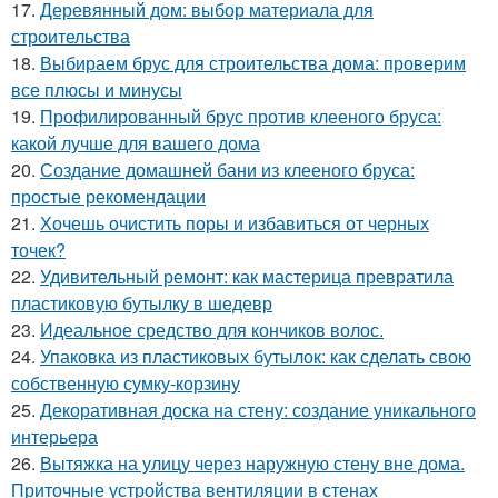
17.
Деревянный дом: выбор материала для
строительства
18.
Выбираем брус для строительства дома: проверим
все плюсы и минусы
19.
Профилированный брус против клееного бруса:
какой лучше для вашего дома
20.
Создание домашней бани из клееного бруса:
простые рекомендации
21.
Хочешь очистить поры и избавиться от черных
точек?
22.
Удивительный ремонт: как мастерица превратила
пластиковую бутылку в шедевр
23.
Идеальное средство для кончиков волос.
24.
Упаковка из пластиковых бутылок: как сделать свою
собственную сумку-корзину
25.
Декоративная доска на стену: создание уникального
интерьера
26.
Вытяжка на улицу через наружную стену вне дома.
Приточные устройства вентиляции в стенах