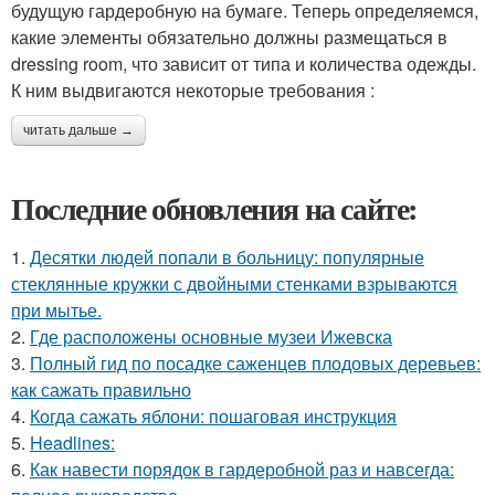
будущую гардеробную на бумаге. Теперь определяемся,
какие элементы обязательно должны размещаться в
dressing room, что зависит от типа и количества одежды.
К ним выдвигаются некоторые требования :
читать дальше →
Последние обновления на сайте:
1.
Десятки людей попали в больницу: популярные
стеклянные кружки с двойными стенками взрываются
при мытье.
2.
Где расположены основные музеи Ижевска
3.
Полный гид по посадке саженцев плодовых деревьев:
как сажать правильно
4.
Когда сажать яблони: пошаговая инструкция
5.
Headlines:
6.
Как навести порядок в гардеробной раз и навсегда: