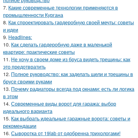
полное руководство
7.
Какие современные технологии применяются в
промышленности Кургана
8.
Как спроектировать гардеробную своей мечты: советы
и идеи
9.
Headlines:
10.
Как сделать гардеробную даже в маленькой
квартире: практические советы
11.
Не хочу в своем доме из бруса видеть трещины: как
это предотвратить
12.
Полное руководство: как заделать щели и трещины в
брусе своими руками
13.
Почему радиаторы всегда под окнами: есть ли логика
в этом
14.
Современные виды ворот для гаража: выбор
идеального варианта
15.
Как выбрать идеальные гаражные ворота: советы и
рекомендации
16.
Сыворотка от 19lab от одобренна трихологами!