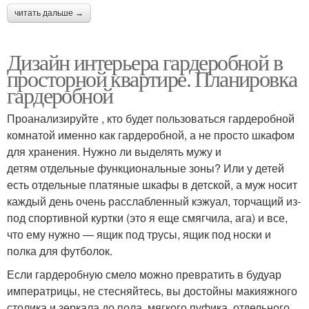
читать дальше →
Дизайн интерьера гардеробной в
просторной квартире. Планировка
гардеробной
Проанализируйте , кто будет пользоваться гардеробной
комнатой именно как гардеробной, а не просто шкафом
для хранения. Нужно ли выделять мужу и
детям отдельные функциональные зоны? Или у детей
есть отдельные платяные шкафы в детской, а муж носит
каждый день очень расслабленный кэжуал, торчащий из-
под спортивной куртки (это я еще смягчила, ага) и все,
что ему нужно — ящик под трусы, ящик под носки и
полка для футболок.
Если гардеробную смело можно превратить в будуар
императрицы, не стесняйтесь, вы достойны макияжного
столика и зеркала до пола, мягкого пуфика, отдельного