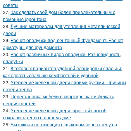
советы
27.
Как сделать свой дом более привлекательным с
помощью фронтона
28.
Лучшие материалы для утепления металлической
двери
29.
Расчет опалубки под ленточный фундамент. Расчет
арматуры для фундамента
30.
Расчет различных видов опалубки. Разновидность
опалубки
31.
8 готовых вариантов удобной планировки спальни:
как сделать спальню комфортной и удобной
32.
Утепление железной двери своими руками. Причины
потери тепла
33.
Перестановка мебели в квартире: как избежать
неприятностей
34.
Утепление железной двери: простой способ
сохранить тепло в вашем доме
35.
Вытяжная вентиляция с выходом через стену на