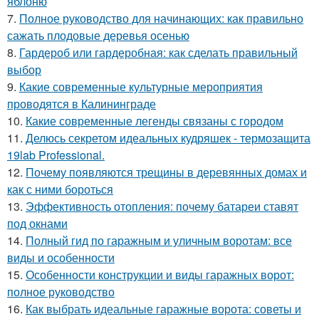
яблоню
7.
Полное руководство для начинающих: как правильно
сажать плодовые деревья осенью
8.
Гардероб или гардеробная: как сделать правильный
выбор
9.
Какие современные культурные мероприятия
проводятся в Калининграде
10.
Какие современные легенды связаны с городом
11.
Делюсь секретом идеальных кудряшек - термозащита
19lab Professional.
12.
Почему появляются трещины в деревянных домах и
как с ними бороться
13.
Эффективность отопления: почему батареи ставят
под окнами
14.
Полный гид по гаражным и уличным воротам: все
виды и особенности
15.
Особенности конструкции и виды гаражных ворот:
полное руководство
16.
Как выбрать идеальные гаражные ворота: советы и