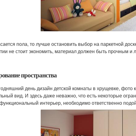
асается пола, то лучше остановить выбор на паркетной дос
тии не стоит экономить, материал должен быть прочным и л
рование пространства
годняшний день дизайн детской комнаты в хрущевке, фото к
льный вид. И здесь даже неважно, что есть некоторые огра
функциональный интерьер, необходимо ответственно подой