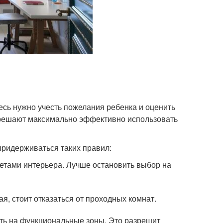
есь нужно учесть пожелания ребенка и оценить
решают максимально эффективно использовать
придерживаться таких правил:
етами интерьера. Лучше остановить выбор на
я, стоит отказаться от проходных комнат.
ть на функциональные зоны. Это разрешит