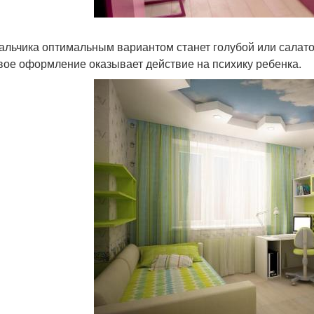
альчика оптимальным вариантом станет голубой или салатов
вое оформление оказывает действие на психику ребенка.