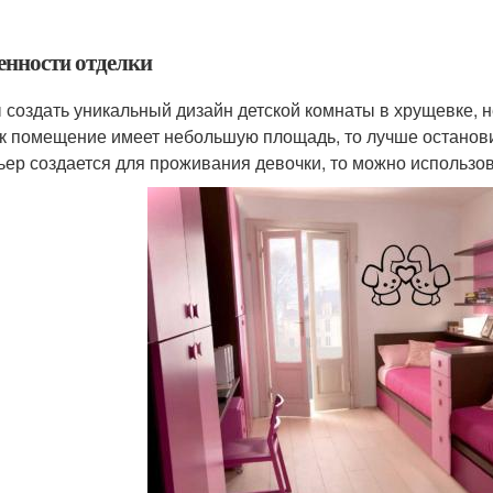
енности отделки
 создать уникальный дизайн детской комнаты в хрущевке, н
ак помещение имеет небольшую площадь, то лучше останови
ьер создается для проживания девочки, то можно использо