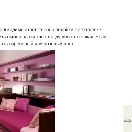
еобходимо ответственно подойти к ее отделке.
ть выбор на светлых воздушных оттенках. Если
вать сиреневый или розовый цвет.
⇨