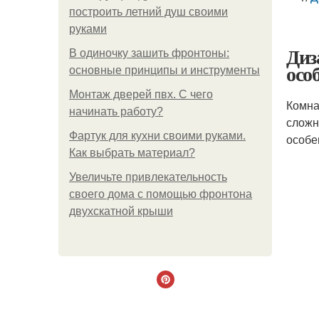
построить летний душ своими
руками
Диз
В одиночку зашить фронтоны:
осо
основные принципы и инструменты
Монтаж дверей пвх. С чего
Комна
начинать работу?
сложн
Фартук для кухни своими руками.
особе
Как выбрать материал?
Увеличьте привлекательность
своего дома с помощью фронтона
двухскатной крыши