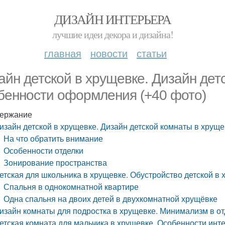
ДИЗАЙН ИНТЕРЬЕРА
лучшие идеи декора и дизайна!
главная
новости
статьи
айн детской в хрущевке. Дизайн дет
бенности оформления (+40 фото)
ержание
изайн детской в хрущевке. Дизайн детской комнаты в хрущ
На что обратить внимание
Особенности отделки
Зонирование пространства
етская для школьника в хрущевке. Обустройство детской в
Спальня в однокомнатной квартире
Одна спальня на двоих детей в двухкомнатной хрущёвке
изайн комнаты для подростка в хрущевке. Минимализм в от
етская комната для мальчика в хрущевке. Особенности инт