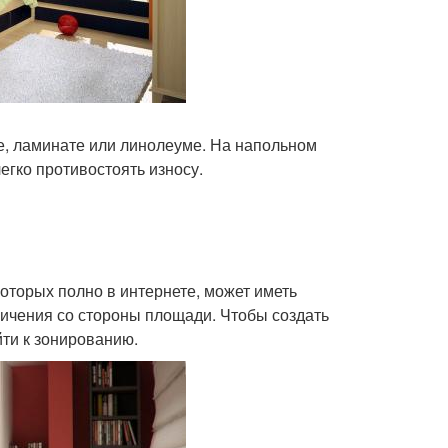
ке, ламинате или линолеуме. На напольном
егко противостоять износу.
оторых полно в интернете, может иметь
ничения со стороны площади. Чтобы создать
ти к зонированию.