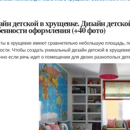
айн детской в хрущевке. Дизайн детск
бенности оформления (+40 фото)
ты в хрущевке имеют сравнительно небольшую площадь, п
ости. Чтобы создать уникальный дизайн детской в хрущевк
нно если речь идет о помещении для двоих разнополых дет