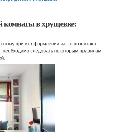
ой комнаты в хрущевке:
оэтому при их оформлении часто возникают
е, необходимо следовать некоторым правилам,
ей.