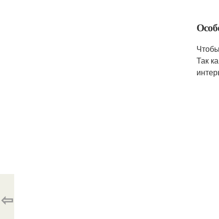
Особ
Чтобы
Так к
интер
⇦