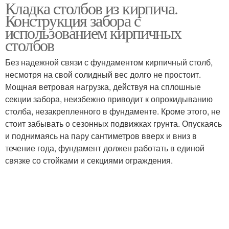
Кладка столбов из кирпича.
Кирпичная кладка
Конструкция забора с
использованием кирпичных
столбов
Без надежной связи с фундаментом кирпичный столб,
несмотря на свой солидный вес долго не простоит.
Мощная ветровая нагрузка, действуя на сплошные
секции забора, неизбежно приводит к опрокидыванию
столба, незакрепленного в фундаменте. Кроме этого, не
стоит забывать о сезонных подвижках грунта. Опускаясь
и поднимаясь на пару сантиметров вверх и вниз в
течение года, фундамент должен работать в единой
связке со стойками и секциями ограждения.