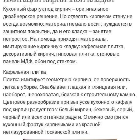
Кухонный фартук под кирпич – оригинальное
дизайнерское решение. Но отделать кирпичом стену не
всегда возможно: материал немало весит, нуждается в
защитном покрытии, да и его кладка – занятие
непростое. На помощь приходят материалы,
имитирующие кирпичную кладку: кафельная плитка,
декоративный кирпич, гипсовая плитка, стеновые
панели МДФ, обои под стеклом.
Кафельная плитка
Плитка имитирует геометрию кирпича, ее поверхность
легка в уборке. Она бывает гладкая и глянцевая или,
наоборот, шероховатая, близкая к строительному камню.
Цветовое разнообразие при выпуске кухонного кафеля
под кирпич радует глаз: белый кирпич, бежевый, серый,
черный или всех оттенков радуги. Отлично смотрится
кухонный фартук кирпичиками из красной
неглазурованной тосканской плитки.