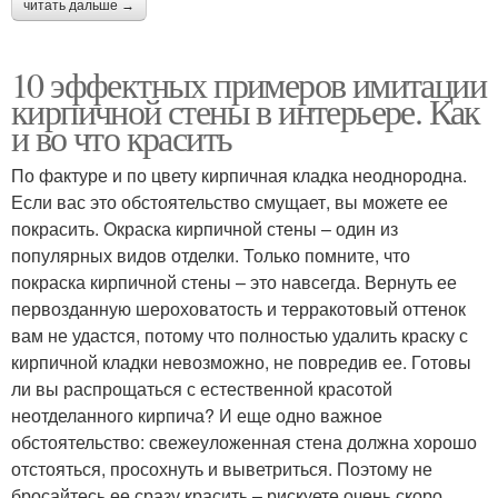
читать дальше →
10 эффектных примеров имитации
кирпичной стены в интерьере. Как
и во что красить
По фактуре и по цвету кирпичная кладка неоднородна.
Если вас это обстоятельство смущает, вы можете ее
покрасить. Окраска кирпичной стены – один из
популярных видов отделки. Только помните, что
покраска кирпичной стены – это навсегда. Вернуть ее
первозданную шероховатость и терракотовый оттенок
вам не удастся, потому что полностью удалить краску с
кирпичной кладки невозможно, не повредив ее. Готовы
ли вы распрощаться с естественной красотой
неотделанного кирпича? И еще одно важное
обстоятельство: свежеуложенная стена должна хорошо
отстояться, просохнуть и выветриться. Поэтому не
бросайтесь ее сразу красить – рискуете очень скоро