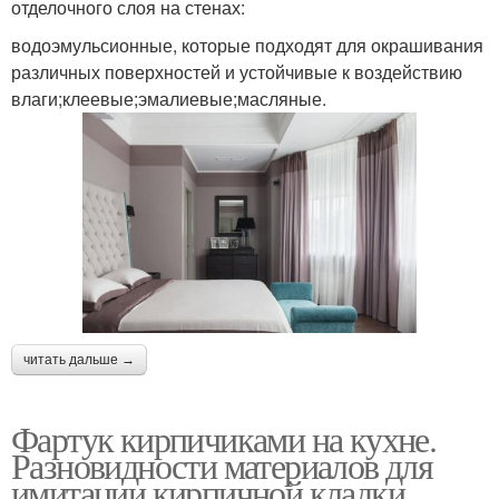
отделочного слоя на стенах:
водоэмульсионные, которые подходят для окрашивания
различных поверхностей и устойчивые к воздействию
влаги;клеевые;эмалиевые;масляные.
читать дальше →
Фартук кирпичиками на кухне.
Разновидности материалов для
имитации кирпичной кладки