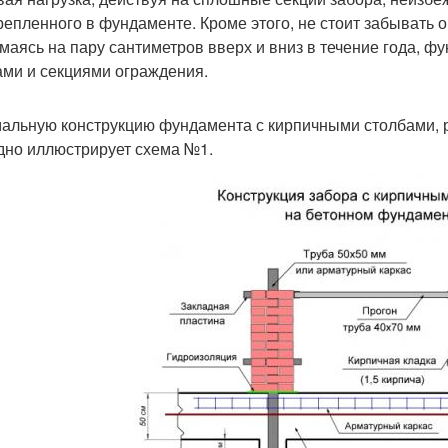
репленного в фундаменте. Кроме этого, не стоит забывать о
маясь на пару сантиметров вверх и вниз в течение года, ф
ами и секциями ограждения.
альную конструкцию фундамента с кирпичными столбами, р
дно иллюстрирует схема №1.