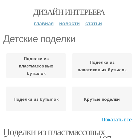
ДИЗАЙН ИНТЕРЬЕРА
главная
новости
статьи
Детские поделки
Поделки из
Поделки из
пластмассовых
пластиковых бутылок
бутылок
Поделки из бутылок
Крутые поделки
Показать все
Поделки из пластмассовых
Мастер-класс для
Поделки для сада
детского сада