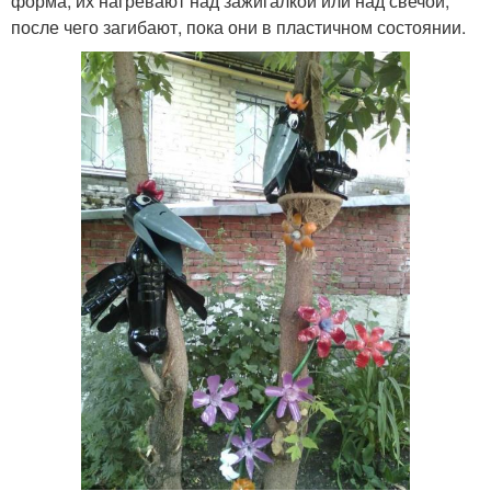
форма, их нагревают над зажигалкой или над свечой,
после чего загибают, пока они в пластичном состоянии.