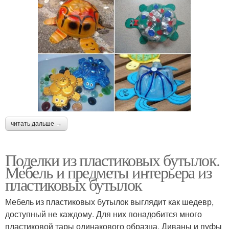
читать дальше →
Поделки из пластиковых бутылок.
Мебель и предметы интерьера из
пластиковых бутылок
Мебель из пластиковых бутылок выглядит как шедевр,
доступный не каждому. Для них понадобится много
пластиковой тары одинакового образца. Диваны и пуфы