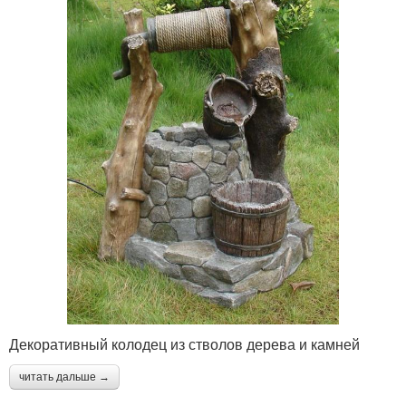
Декоративный колодец из стволов дерева и камней
читать дальше →