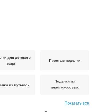
лки для детского
Простые поделки
сада
Поделки из
елки из бутылок
пластмассовых
бутылок
Показать все