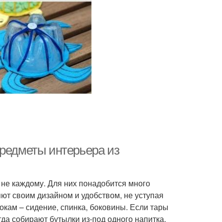
предметы интерьера из
 не каждому. Для них понадобится много
ют своим дизайном и удобством, не уступая
окам – сидение, спинка, боковины. Если тары
гда собирают бутылки из-под одного напитка,