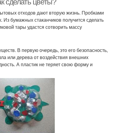
ак сделать цветы?
бытовых отходов дают вторую жизнь. Пробками
к. Из бумажных стаканчиков получится сделать
иковой тары удастся сотворить массу
еств. В первую очередь, это его безопасность,
алла или дерева от воздействия внешних
ность. А пластик не теряет свою форму и