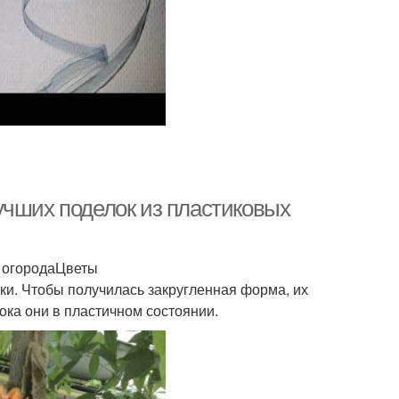
учших поделок из пластиковых
и огородаЦветы
ки. Чтобы получилась закругленная форма, их
пока они в пластичном состоянии.