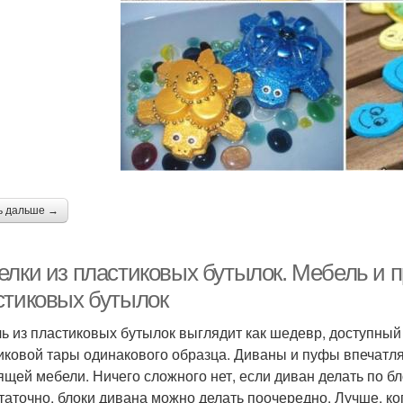
ь дальше →
елки из пластиковых бутылок. Мебель и 
стиковых бутылок
ь из пластиковых бутылок выглядит как шедевр, доступный
иковой тары одинакового образца. Диваны и пуфы впечатля
ящей мебели. Ничего сложного нет, если диван делать по бл
таточно, блоки дивана можно делать поочередно. Лучше, ко