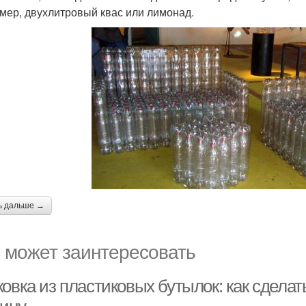
мер, двухлитровый квас или лимонад.
ь дальше →
 может заинтересовать
овка из пластиковых бутылок: как сдела