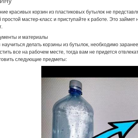
зину
ние красивых корзин из пластиковых бутылок не представ
 простой мастер-класс и приступайте к работе. Это займет н
т.
ументы и материалы
 научиться делать корзины из бутылок, необходимо заране
стить все на рабочем месте, тогда вам не придется отвлек
товить следующие предметы: