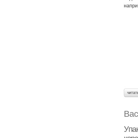
напри
читат
Вас
Упак