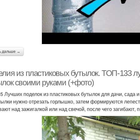
ь дальше →
елия из пластиковых бутылок. ТОП-133 л
ылок своими руками (+фото)
5 Лучших поделок из пластиковых бутылок для дачи, сада 
тылки нужно отрезать горлышко, затем формируются лепест
вают над зажигалкой или над свечой, после чего загибают, 