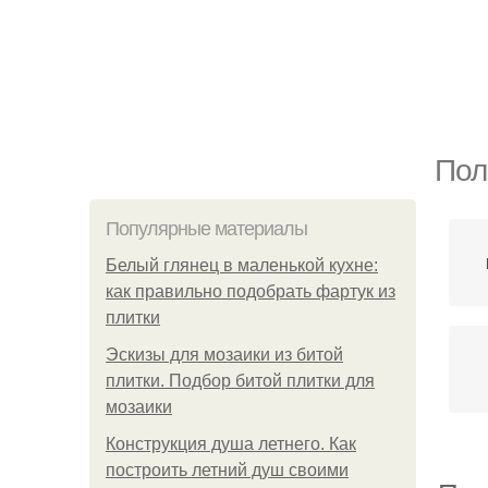
Пол
Популярные материалы
Белый глянец в маленькой кухне:
как правильно подобрать фартук из
плитки
Эскизы для мозаики из битой
плитки. Подбор битой плитки для
мозаики
Конструкция душа летнего. Как
построить летний душ своими