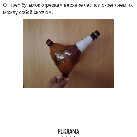
От трёх бутылок отрезаем верхние часта и скрепляем их
между собой скотчем.