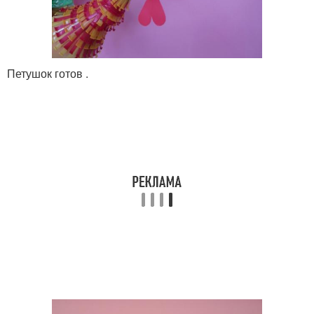
Петушок готов .