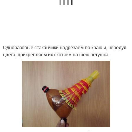
Одноразовые стаканчики надрезаем по краю и, чередуя
цвета, прикрепляем их скотчем на шею петушка .