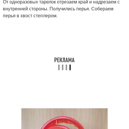
От одноразовых тарелок отрезаем край и надрезаем с
внутренней стороны. Получились перья. Собераем
перья в хвост степлером.