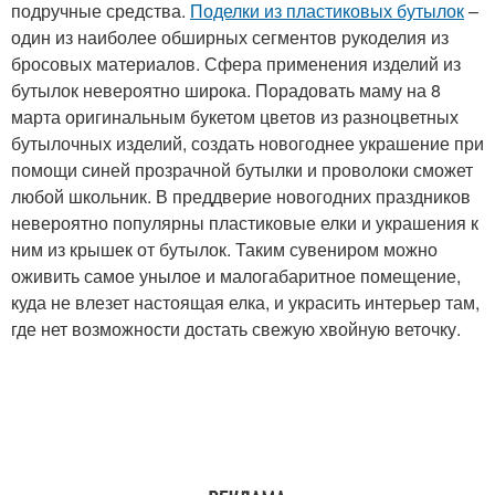
подручные средства.
Поделки из пластиковых бутылок
–
один из наиболее обширных сегментов рукоделия из
бросовых материалов. Сфера применения изделий из
бутылок невероятно широка. Порадовать маму на 8
марта оригинальным букетом цветов из разноцветных
бутылочных изделий, создать новогоднее украшение при
помощи синей прозрачной бутылки и проволоки сможет
любой школьник. В преддверие новогодних праздников
невероятно популярны пластиковые елки и украшения к
ним из крышек от бутылок. Таким сувениром можно
оживить самое унылое и малогабаритное помещение,
куда не влезет настоящая елка, и украсить интерьер там,
где нет возможности достать свежую хвойную веточку.