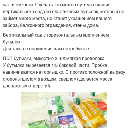
части емкости. Сделать это можно путем создания
вертикального сада из пластиковых бутылок, который не
займет много места, но станет украшением вашего
забора, балконного ограждения, стены дома.
Вертикальный сад с горизонтальным креплением
бутылок
Для такого сооружения вам потребуются:
ПЭТ бутылки, емкостью 2 -5л;мягкая проволока.
У бутылки вырезается 1/3 боковой части. Пробка
навинчивается на горлышко. С противоположной вырезу
стороны шилом (гвоздем, сверлом) делается масса
дренажных отверстий.