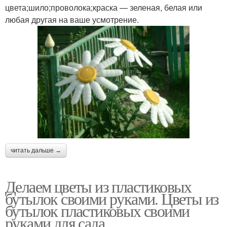
цвета;шило;проволока;краска — зеленая, белая или
любая другая на ваше усмотрение.
читать дальше →
Делаем цветы из пластиковых
бутылок своими руками. Цветы из
бутылок пластиковых своими
руками для сада