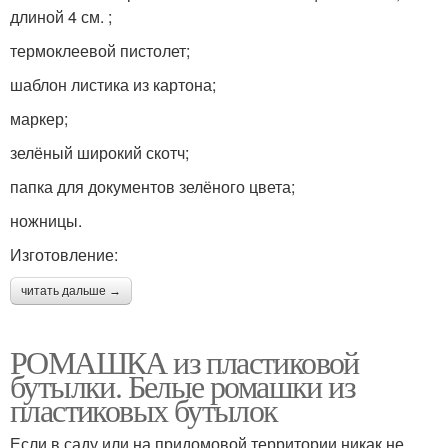
длиной 4 см. ;
термоклеевой пистолет;
шаблон листика из картона;
маркер;
зелёный широкий скотч;
папка для документов зелёного цвета;
ножницы.
Изготовление:
читать дальше →
РОМАШКА из пластиковой
бутылки. Белые ромашки из
пластиковых бутылок
Если в саду или на придомовой территории никак не