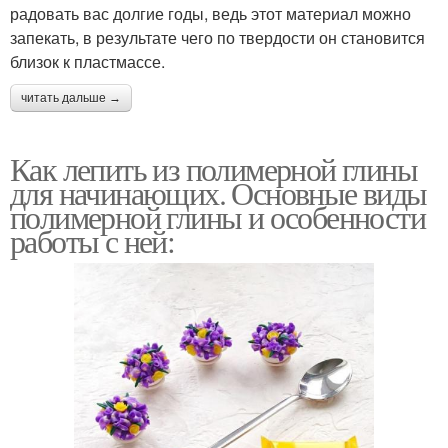
радовать вас долгие годы, ведь этот материал можно
запекать, в результате чего по твердости он становится
близок к пластмассе.
читать дальше →
Как лепить из полимерной глины
для начинающих. Основные виды
полимерной глины и особенности
работы с ней: