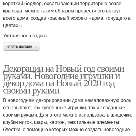
короткий бордюр, охватывающий территорию возле
крыльца, можно таким образом провести его вокруг
всего дома, создав красивый эффект «дома, тонущего в
цветах».
Уютная зона отдыха
читать дальше →
Декорации на Новый год своими
руками. Новогодние игрушки и
декор дома на Новый 2020 год
своими руками
В новогоднем декорировании дома немаловажную роль
отыгрывают, как купленные игрушки, так и созданные
своими руками. Для этого можно использовать шишечки,
клубки ниток, шары, картон, текстильные элементы,
блестки, с помощью которых можно создать новогодние