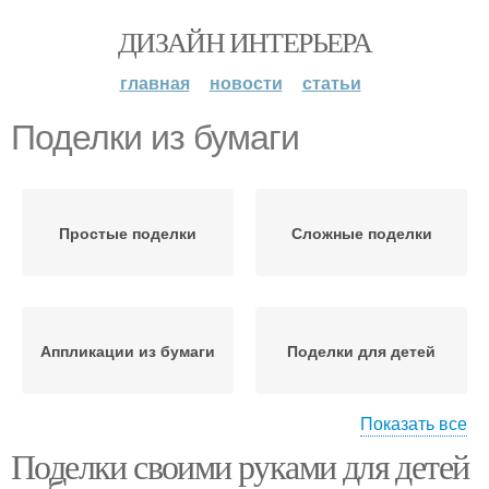
ДИЗАЙН ИНТЕРЬЕРА
главная
новости
статьи
Поделки из бумаги
Простые поделки
Сложные поделки
Аппликации из бумаги
Поделки для детей
Показать все
Поделки своими руками для детей
Аппликации из цветной
Бумаги для
бумаги
дошкольников