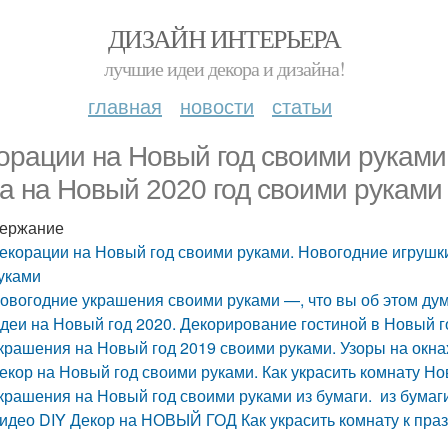
ДИЗАЙН ИНТЕРЬЕРА
лучшие идеи декора и дизайна!
главная
новости
статьи
орации на Новый год своими руками.
а на Новый 2020 год своими руками
ержание
екорации на Новый год своими руками. Новогодние игрушки
уками
овогодние украшения своими руками —, что вы об этом ду
деи на Новый год 2020. Декорирование гостиной в Новый г
крашения на Новый год 2019 своими руками. Узоры на окна
екор на Новый год своими руками. Как украсить комнату Н
крашения на Новый год своими руками из бумаги. из бумаг
идео DIY Декор на НОВЫЙ ГОД Как украсить комнату к пр