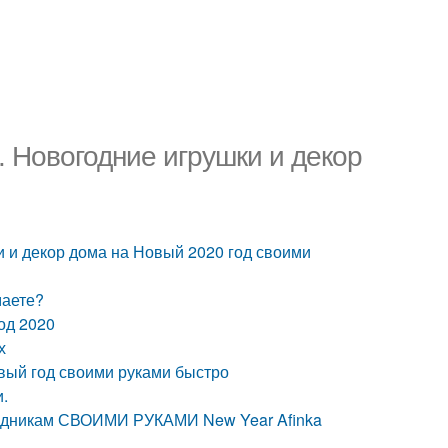
 Новогодние игрушки и декор
 и декор дома на Новый 2020 год своими
маете?
од 2020
х
овый год своими руками быстро
и.
аздникам СВОИМИ РУКАМИ New Year Afinka