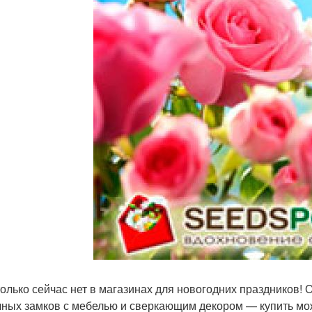
только сейчас нет в магазинах для новогодних праздников!
чных замков с мебелью и сверкающим декором — купить мож