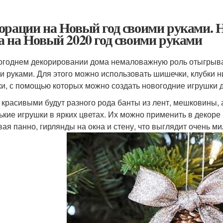
орации на Новый год своими руками. 
а на Новый 2020 год своими руками
огоднем декорировании дома немаловажную роль отыгрываю
и руками. Для этого можно использовать шишечки, клубки н
ки, с помощью которых можно создать новогодние игрушки д
 красивыми будут разного рода банты из лент, мешковины,
ькие игрушки в ярких цветах. Их можно применить в декоре 
вая панно, гирлянды на окна и стену, что выглядит очень ми