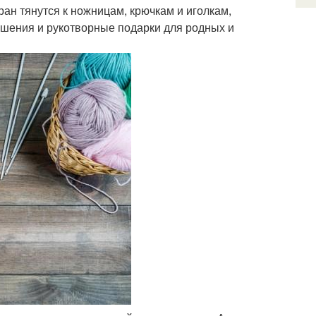
ан тянутся к ножницам, крючкам и иголкам,
ашения и рукотворные подарки для родных и