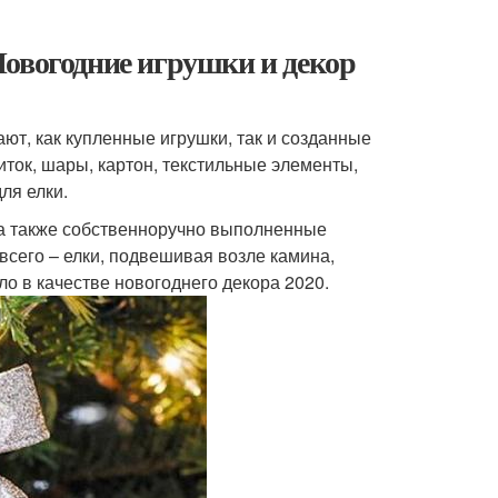
Новогодние игрушки и декор
т, как купленные игрушки, так и созданные
иток, шары, картон, текстильные элементы,
ля елки.
 а также собственноручно выполненные
всего – елки, подвешивая возле камина,
ло в качестве новогоднего декора 2020.