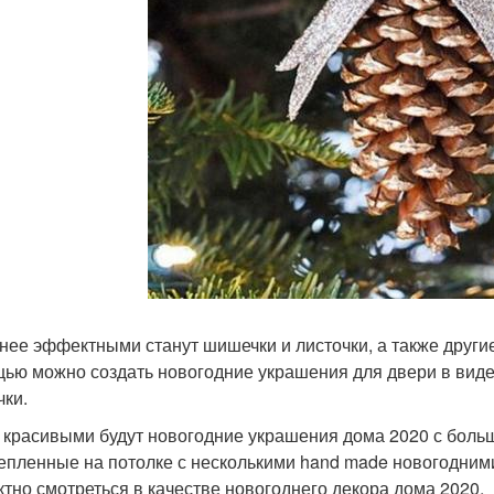
нее эффектными станут шишечки и листочки, а также другие
ью можно создать новогодние украшения для двери в виде 
ки.
 красивыми будут новогодние украшения дома 2020 с боль
епленные на потолке с несколькими hand made новогодними
тно смотреться в качестве новогоднего декора дома 2020.