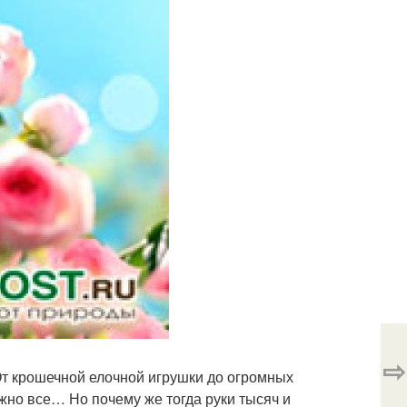
⇨
 От крошечной елочной игрушки до огромных
но все… Но почему же тогда руки тысяч и