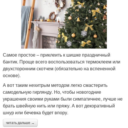
Самое простое – приклеить к шишке праздничный
бантик. Проще всего воспользоваться термоклеем или
двухсторонним скотчем (обязательно на вспененной
основе).
А вот таким нехитрым методом легко смастерить
самодельную гирлянду. Но, чтобы новогодние
украшения своими руками были симпатичнее, лучше не
брать швейную нить или пряжу. А вот декоративный
шнур или бечевка будет впору.
читать дальше →