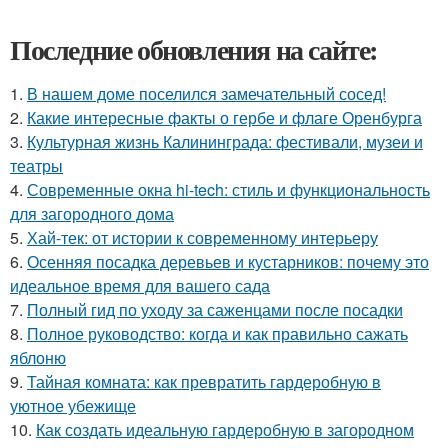
Последние обновления на сайте:
1.
В нашем доме поселился замечательный сосед!
2.
Какие интересные факты о гербе и флаге Оренбурга
3.
Культурная жизнь Калининграда: фестивали, музеи и
театры
4.
Современные окна hi-tech: стиль и функциональность
для загородного дома
5.
Хай-тек: от истории к современному интерьеру
6.
Осенняя посадка деревьев и кустарников: почему это
идеальное время для вашего сада
7.
Полный гид по уходу за саженцами после посадки
8.
Полное руководство: когда и как правильно сажать
яблоню
9.
Тайная комната: как превратить гардеробную в
уютное убежище
10.
Как создать идеальную гардеробную в загородном