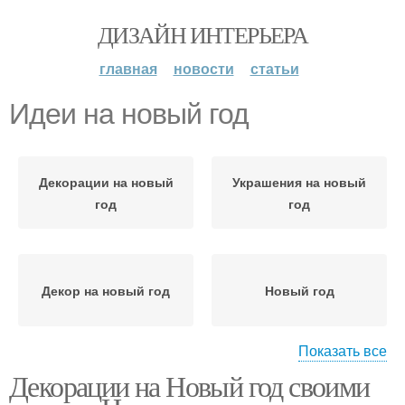
ДИЗАЙН ИНТЕРЬЕРА
главная
новости
статьи
Идеи на новый год
Декорации на новый
Украшения на новый
год
год
Декор на новый год
Новый год
Показать все
Декорации на Новый год своими
Дом к новому году
Комнаты к новому году