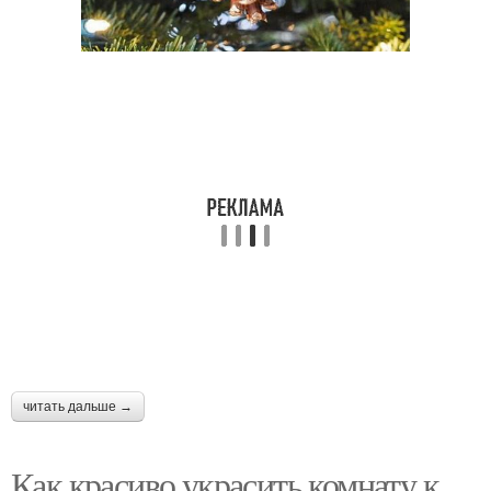
читать дальше →
Как красиво украсить комнату к