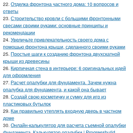
22.
Отделка фронтона частного дома: 10 вопросов и
ответы
23.
Строительство кровли с большими фронтонными
свесами своими руками: основные принципы и
рекомендации
24.
Увеличьте привлекательность своего дома с
помощью фронтона крыши, сделанного своими руками
25.
Простые шаги к созданию фронтона двухскатной
крыши из древесины
26.
Кирпичная стена в интерьере: 6 оригинальных идей
для оформления
27.
Расчет опалубки для фундамента. Зачем нужна
опалубка для фундамента, и какой она бывает
28.
Создай свою косметичку и сумку для игр из
пластиковых бутылок
29.
Как правильно утеплять входную дверь в частном
доме
30.
Онлайн-калькулятор для расчета съемной опалубки
фундамента. Калькулятор опалубки | Progressbuild