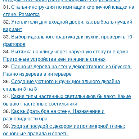
31.
Статья-инструкция по имитации кирпичной кладки на
стене. Разметка
32.
Утеплители для входной двери: как выбрать лучший
вариант
33.
Выбор идеального фартука для кухни: проверить 10
факторов
34.
Вытяжка на улицу через наружную стену вне дома.
Приточные устройства вентиляции в стенах
35.
Панно из дерева на стену декоративное из брусков.
Панно из дерева в интерьере
36.
Создание уютного и функционального дизайна
спальни 3 на 3
37.
Какие типы настенных светильников бывают. Какие
бывают настенные светильники
38.
Как выбрать бра на стену. Назначение и
разновидности бра
39.
Уход за посудой с декором из полимерной глины:
основные правила и советы