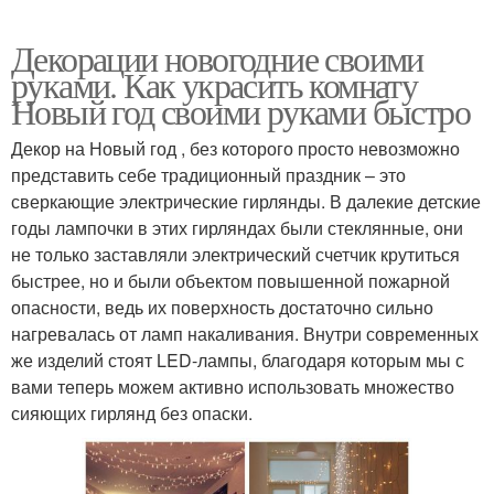
Декорации новогодние своими
руками. Как украсить комнату
Новый год своими руками быстро
Декор на Новый год , без которого просто невозможно
представить себе традиционный праздник – это
сверкающие электрические гирлянды. В далекие детские
годы лампочки в этих гирляндах были стеклянные, они
не только заставляли электрический счетчик крутиться
быстрее, но и были объектом повышенной пожарной
опасности, ведь их поверхность достаточно сильно
нагревалась от ламп накаливания. Внутри современных
же изделий стоят LED-лампы, благодаря которым мы с
вами теперь можем активно использовать множество
сияющих гирлянд без опаски.