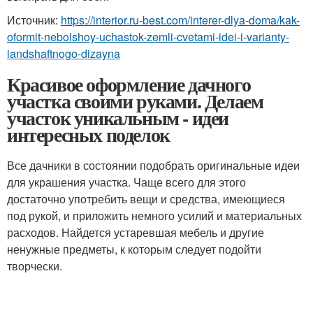
Источник:
https://interior.ru-best.com/interer-dlya-doma/kak-
oformit-nebolshoy-uchastok-zemli-cvetami-idei-i-varianty-
landshaftnogo-dizayna
Красивое оформление дачного
участка своими руками. Делаем
участок уникальным - идеи
интересных поделок
Все дачники в состоянии подобрать оригинальные идеи
для украшения участка. Чаще всего для этого
достаточно употребить вещи и средства, имеющиеся
под рукой, и приложить немного усилий и материальных
расходов. Найдется устаревшая мебель и другие
ненужные предметы, к которым следует подойти
творчески.