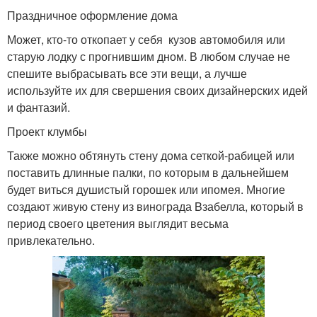
Праздничное оформление дома
Может, кто-то откопает у себя кузов автомобиля или
старую лодку с прогнившим дном. В любом случае не
спешите выбрасывать все эти вещи, а лучше
используйте их для свершения своих дизайнерских идей
и фантазий.
Проект клумбы
Также можно обтянуть стену дома сеткой-рабицей или
поставить длинные палки, по которым в дальнейшем
будет виться душистый горошек или ипомея. Многие
создают живую стену из винограда Bзабелла, который в
период своего цветения выглядит весьма
привлекательно.