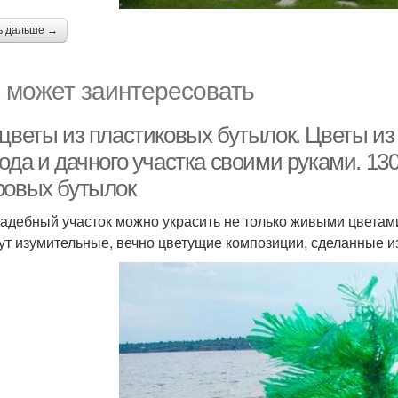
ь дальше →
 может заинтересовать
 цветы из пластиковых бутылок. Цветы из
ода и дачного участка своими руками. 130
ровых бутылок
адебный участок можно украсить не только живыми цветами
ут изумительные, вечно цветущие композиции, сделанные и