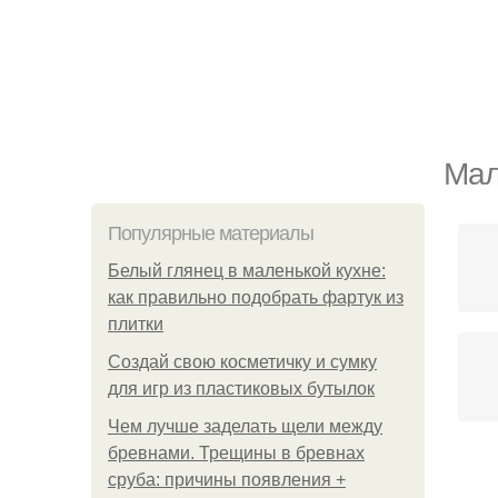
Мал
Популярные материалы
Белый глянец в маленькой кухне:
как правильно подобрать фартук из
плитки
Создай свою косметичку и сумку
для игр из пластиковых бутылок
Чем лучше заделать щели между
бревнами. Трещины в бревнах
сруба: причины появления +
У