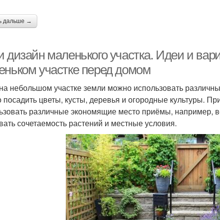
ь дальше →
и дизайн маленького участка. Идеи и ва
еньком участке перед домом
на небольшом участке земли можно использовать различн
 посадить цветы, кусты, деревья и огородные культуры. Пр
ьзовать различные экономящие место приёмы, например, в
вать сочетаемость растений и местные условия.