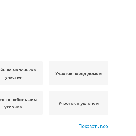
йн на маленьком
Участок перед домом
участке
ток с небольшим
Участок с уклоном
уклоном
Показать все