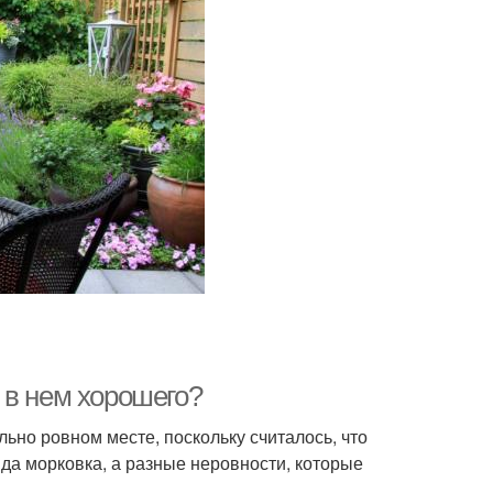
 в нем хорошего?
ьно ровном месте, поскольку считалось, что
а да морковка, а разные неровности, которые