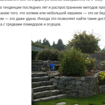
о тенденции последних лет и распространение методов про
анию того, что холмик или небольшой овражек — это не бед
ом — это даже удача. Иногда это позволяет найти такие дост
ка с грядками помидоров и огурцов.