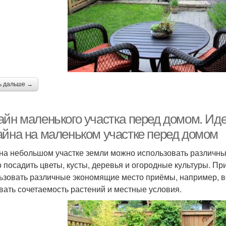
ь дальше →
айн маленького участка перед домом. Ид
айна на маленьком участке перед домом
на небольшом участке земли можно использовать различн
 посадить цветы, кусты, деревья и огородные культуры. Пр
ьзовать различные экономящие место приёмы, например, в
вать сочетаемость растений и местные условия.