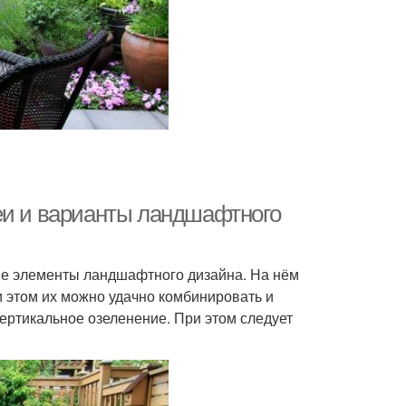
еи и варианты ландшафтного
ые элементы ландшафтного дизайна. На нём
и этом их можно удачно комбинировать и
ертикальное озеленение. При этом следует