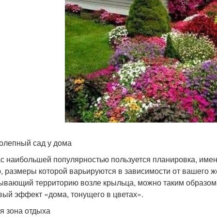
олепный сад у дома
с наибольшей популярностью пользуется планировка, имен
, размеры которой варьируются в зависимости от вашего ж
ывающий территорию возле крыльца, можно таким образом п
вый эффект «дома, тонущего в цветах».
я зона отдыха