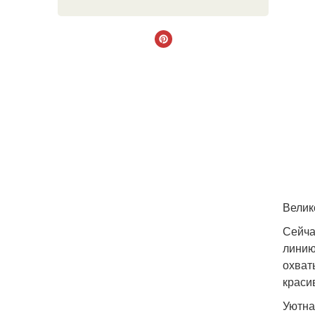
Велик
Сейча
линию
охват
краси
Уютна