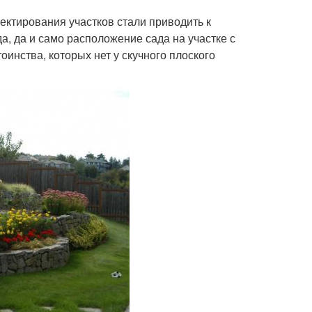
ектирования участков стали приводить к
а, да и само расположение сада на участке с
оинства, которых нет у скучного плоского