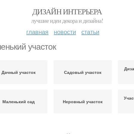
ДИЗАЙН ИНТЕРЬЕРА
лучшие идеи декора и дизайна!
главная
новости
статьи
енький участок
Диза
Дачный участок
Садовый участок
Учас
Маленький сад
Неровный участок
часток со склоном