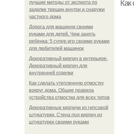
Как
лучшие методы от эксперта по
заделке трещин внутри и снаружи
частного дома
Дорога для машинок своими
руками для детей. Чем занять
ребенка: 5 супер игр своими руками
для любителей машинок
Декоративный кирпич в интерьере.
Декоративный кирпич для
внутренней отделки
Как сделать утепленную отмостку
вокруг дома. Общие правила
устройства отмостки для всех типов
Декоративные кирпичи из гипсовой
штукатурки. Стена под кирпич из
штукатурки своими руками